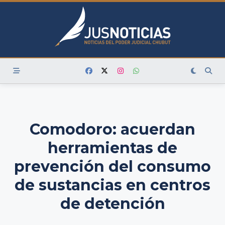
Skip
to
content
Comodoro: acuerdan
herramientas de
prevención del consumo
de sustancias en centros
de detención