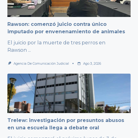
Rawson: comenzó juicio contra único
imputado por envenenamiento de animales
El juicio por la muerte de tres perros en
Rawson
...
Agencia De Comunicación Judicial
Ago 3, 2026
Trelew: investigación por presuntos abusos
en una escuela llega a debate oral