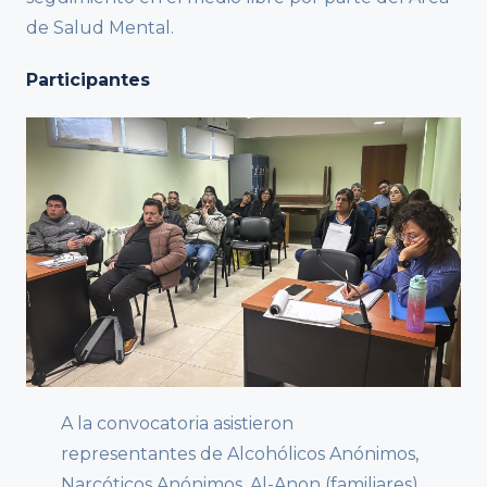
de Salud Mental.
Participantes
A la convocatoria asistieron
representantes de Alcohólicos Anónimos,
Narcóticos Anónimos, Al-Anon (familiares),