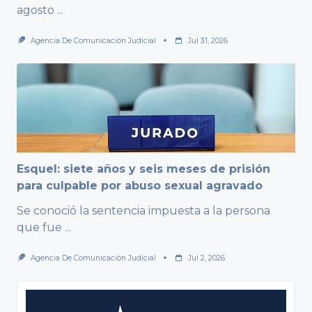
agosto
...
Agencia De Comunicación Judicial
Jul 31, 2026
Esquel: siete años y seis meses de prisión
para culpable por abuso sexual agravado
Se conoció la sentencia impuesta a la persona
que fue
...
Agencia De Comunicación Judicial
Jul 2, 2026