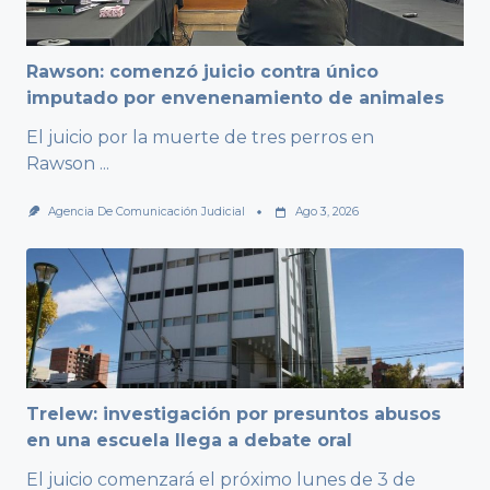
Rawson: comenzó juicio contra único
imputado por envenenamiento de animales
El juicio por la muerte de tres perros en
Rawson
...
Agencia De Comunicación Judicial
Ago 3, 2026
Trelew: investigación por presuntos abusos
en una escuela llega a debate oral
El juicio comenzará el próximo lunes de 3 de