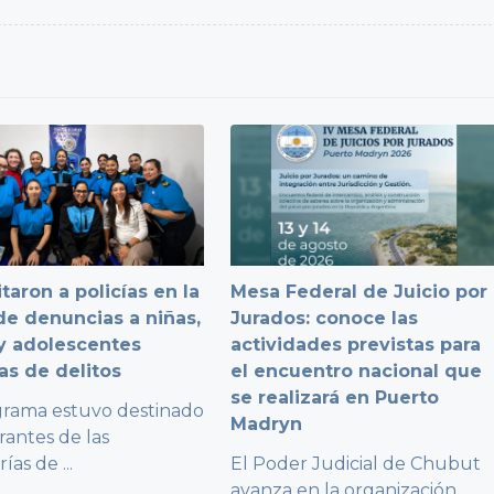
taron a policías en la
Mesa Federal de Juicio por
e denuncias a niñas,
Jurados: conoce las
y adolescentes
actividades previstas para
as de delitos
el encuentro nacional que
se realizará en Puerto
grama estuvo destinado
Madryn
rantes de las
rías de
...
El Poder Judicial de Chubut
avanza en la organización