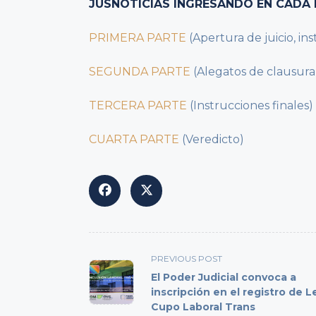
JUSNOTICIAS INGRESANDO EN CADA 
PRIMERA PARTE
(Apertura de juicio, in
SEGUNDA PARTE
(Alegatos de clausura
TERCERA PARTE
(Instrucciones finales)
CUARTA PARTE
(Veredicto)
<span
PREVIOUS POST
class="nav-
El Poder Judicial convoca a
subtitle
inscripción en el registro de L
Cupo Laboral Trans
screen-