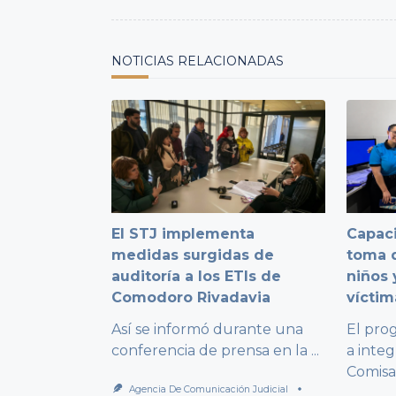
reader-
text">Page</span>
NOTICIAS RELACIONADAS
El STJ implementa
Capaci
medidas surgidas de
toma d
auditoría a los ETIs de
niños 
Comodoro Rivadavia
víctim
Así se informó durante una
El pro
conferencia de prensa en la
...
a integ
Comisa
Agencia De Comunicación Judicial