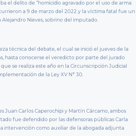
aba el delito de “homicidio agravado por el uso de arma
currieron a 9 de marzo del 2022 y la víctima fatal fue un
n Alejandro Nieves, sobrino del imputado.
eza técnica del debate, el cual se inició el jueves de la
s, hasta conocerse el veredicto por parte del jurado
 que se realiza este año en la Circunscripción Judicial
implementación de la Ley XV N° 30.
ales Juan Carlos Caperochipi y Martín Cárcamo, ambos
utado fue defendido por las defensoras públicas Carla
 la intervención como auxiliar de la abogada adjunta