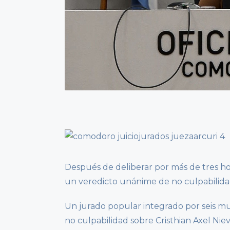
Después de deliberar por más de tres hor
un veredicto unánime de no culpabilida
Un jurado popular integrado por seis mu
no culpabilidad sobre Cristhian Axel Nie