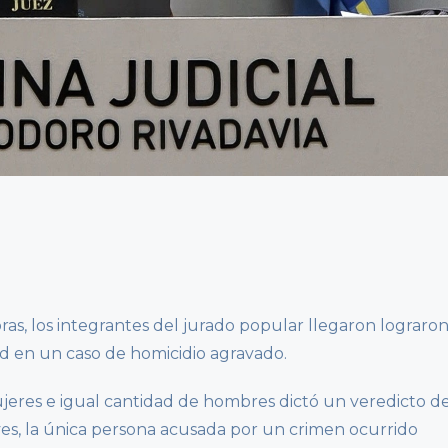
as, los integrantes del jurado popular llegaron lograro
d en un caso de homicidio agravado.
jeres e igual cantidad de hombres dictó un veredicto d
ves, la única persona acusada por un crimen ocurrido