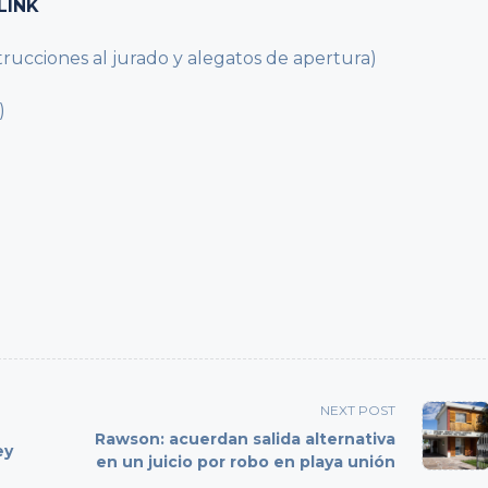
LINK
strucciones al jurado y alegatos de apertura)
)
NEXT POST
Rawson: acuerdan salida alternativa
ey
en un juicio por robo en playa unión