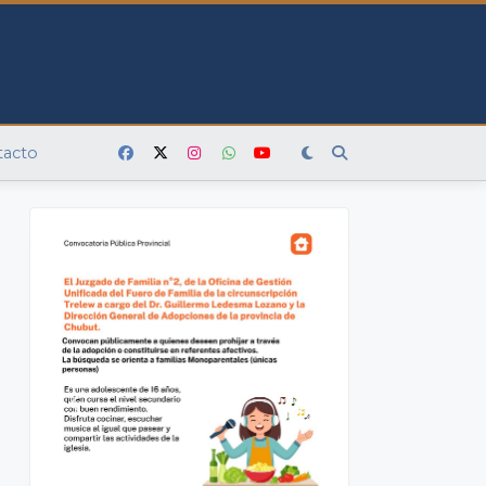
tacto