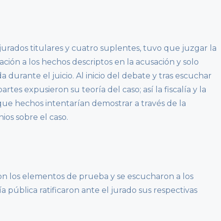
urados titulares y cuatro suplentes, tuvo que juzgar la
ación a los hechos descriptos en la acusación y solo
 durante el juicio. Al inicio del debate y tras escuchar
partes expusieron su teoría del caso; así la fiscalía y la
que hechos intentarían demostrar a través de la
ios sobre el caso.
ron los elementos de prueba y se escucharon a los
oría pública ratificaron ante el jurado sus respectivas