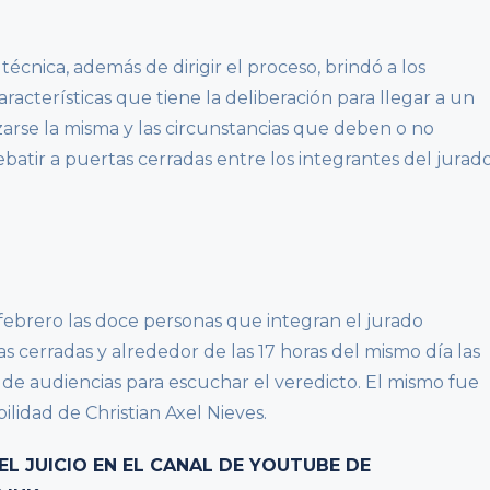
 técnica, además de dirigir el proceso, brindó a los
aracterísticas que tiene la deliberación para llegar a un
zarse la misma y las circunstancias que deben o no
batir a puertas cerradas entre los integrantes del jurad
e febrero las doce personas que integran el jurado
as cerradas y alrededor de las 17 horas del mismo día las
la de audiencias para escuchar el veredicto. El mismo fue
lidad de Christian Axel Nieves.
EL JUICIO EN EL CANAL DE YOUTUBE DE