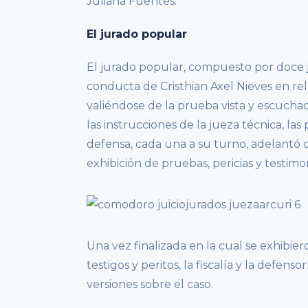
Juliana Fuentes.
El jurado popular
El jurado popular, compuesto por doce j
conducta de Cristhian Axel Nieves en rel
valiéndose de la prueba vista y escuchada
las instrucciones de la jueza técnica, las 
defensa, cada una a su turno, adelantó 
exhibición de pruebas, pericias y testimon
Una vez finalizada en la cual se exhibie
testigos y peritos, la fiscalía y la defens
versiones sobre el caso.