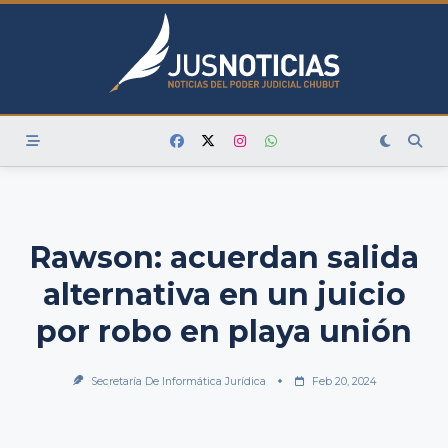
Skip
to
content
Rawson: acuerdan salida
alternativa en un juicio
por robo en playa unión
Secretaría De Informática Jurídica
Feb 20, 2024