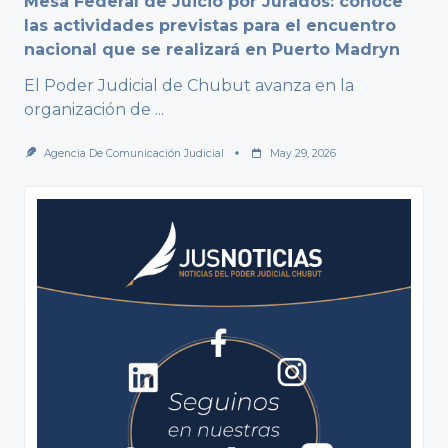
Mesa Federal de Juicio por Jurados: conoce
las actividades previstas para el encuentro
nacional que se realizará en Puerto Madryn
El Poder Judicial de Chubut avanza en la
organización de
...
Agencia De Comunicación Judicial
May 29, 2026