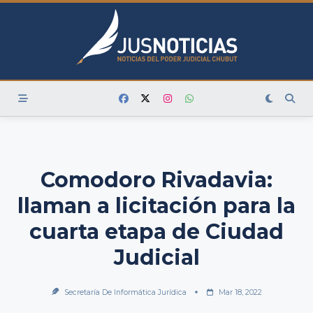
Skip
to
content
Comodoro Rivadavia:
llaman a licitación para la
cuarta etapa de Ciudad
Judicial
Secretaría De Informática Jurídica
Mar 18, 2022