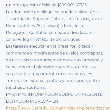
un presupuesto oficial de $189.069.637,13.
La adquisición de pliegos se puede realizar en la
Tesorería del Superior Tribunal de Justicia, sita en
Roberto Jones 75 (Rawson) o bien en la
Delegación Contable Comodoro Rivadavia, en
calle Pellegrini N° 655 de dicha ciudad.
Las tareas a ejecutar en la presente licitación
comprenden: movimientos de suelos, contrapisos,
estructuras resistentes, mamposterías, provisión y
colocación de baldosas de veredas, cielorrasos,
carpintería, equipamiento urbano, pluviales,
iluminación exterior, pintura y forestación, entre
muchos otros ítems.
PARA MÁS INFORMACIÓN SOBRE LA PRESENTE
LICITACIÓN INGRESAR EN
https://www.juschubut.gov.ar/index.php/organizacion/