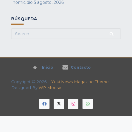
homicidio
5 agosto, 2026
BÚSQUEDA
Search
for:
Inicio
Contacto
Copyright © 2026
Yuki News Magazine Theme
Designed By
WP Moose