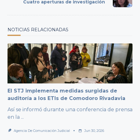
Cuatro aperturas de investigación
text">Page</span>
NOTICIAS RELACIONADAS
El STJ implementa medidas surgidas de
auditoría a los ETIs de Comodoro Rivadavia
Así se informó durante una conferencia de prensa
en la
...
Agencia De Comunicación Judicial
Jun 30, 2026