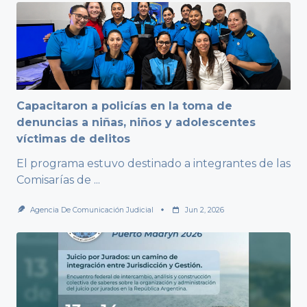
Capacitaron a policías en la toma de
denuncias a niñas, niños y adolescentes
víctimas de delitos
El programa estuvo destinado a integrantes de las
Comisarías de
...
Agencia De Comunicación Judicial
Jun 2, 2026