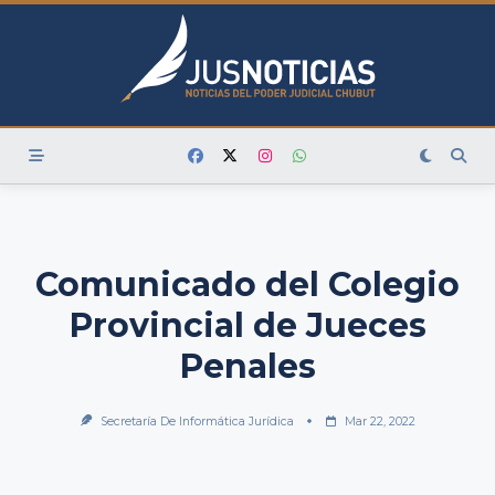
Skip
to
content
Comunicado del Colegio
Provincial de Jueces
Penales
Secretaría De Informática Jurídica
Mar 22, 2022