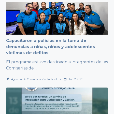
Capacitaron a policías en la toma de
denuncias a niñas, niños y adolescentes
víctimas de delitos
El programa estuvo destinado a integrantes de las
Comisarías de
...
Agencia De Comunicación Judicial
Jun 2, 2026