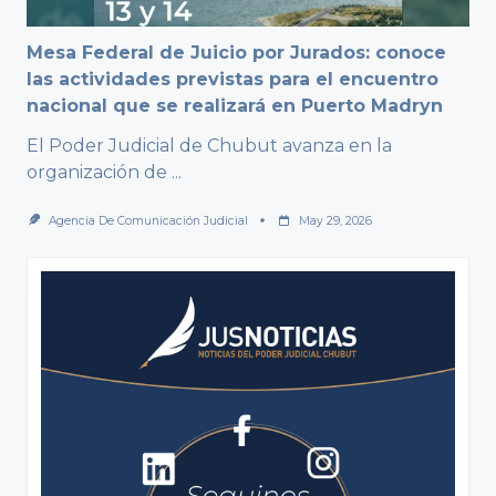
Mesa Federal de Juicio por Jurados: conoce
las actividades previstas para el encuentro
nacional que se realizará en Puerto Madryn
El Poder Judicial de Chubut avanza en la
organización de
...
Agencia De Comunicación Judicial
May 29, 2026