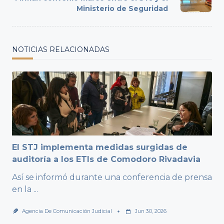
text">Page</span>
Ministerio de Seguridad
NOTICIAS RELACIONADAS
El STJ implementa medidas surgidas de
auditoría a los ETIs de Comodoro Rivadavia
Así se informó durante una conferencia de prensa
en la
...
Agencia De Comunicación Judicial
Jun 30, 2026