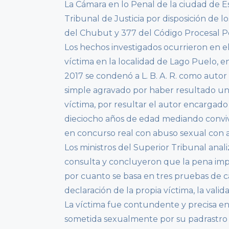
La Cámara en lo Penal de la ciudad de Es
Tribunal de Justicia por disposición de los
del Chubut y 377 del Código Procesal P
Los hechos investigados ocurrieron en el 
víctima en la localidad de Lago Puelo, e
2017 se condenó a L. B. A. R. como auto
simple agravado por haber resultado un
víctima, por resultar el autor encargado
dieciocho años de edad mediando conviv
en concurso real con abuso sexual con 
Los ministros del Superior Tribunal anali
consulta y concluyeron que la pena imp
por cuanto se basa en tres pruebas de c
declaración de la propia víctima, la valid
La víctima fue contundente y precisa en 
sometida sexualmente por su padrastro L