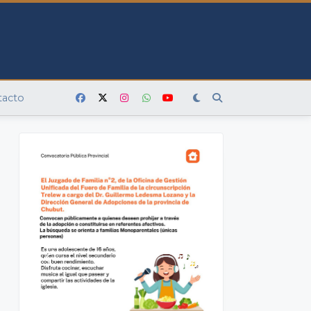
tacto