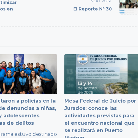
NEXT POST
timizar
os en
El Reporte N° 30
taron a policías en la
Mesa Federal de Juicio por
e denuncias a niñas,
Jurados: conoce las
y adolescentes
actividades previstas para
as de delitos
el encuentro nacional que
se realizará en Puerto
grama estuvo destinado
Madryn