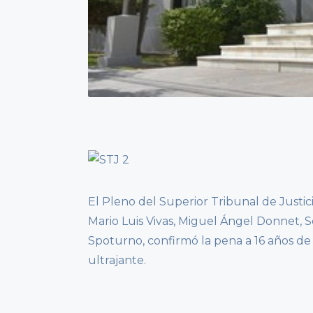
El Pleno del Superior Tribunal de Justici
Mario Luis Vivas, Miguel Ángel Donnet, S
Spoturno, confirmó la pena a 16 años d
ultrajante.