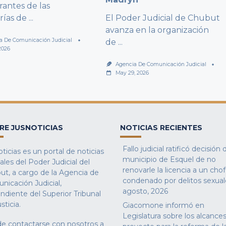
rantes de las
rías de
...
El Poder Judicial de Chubut
avanza en la organización
a De Comunicación Judicial
de
...
2026
Agencia De Comunicación Judicial
May 29, 2026
RE JUSNOTICIAS
NOTICIAS RECIENTES
Fallo judicial ratificó decisión 
ticias es un portal de noticias
municipio de Esquel de no
iales del Poder Judicial del
renovarle la licencia a un cho
ut, a cargo de la Agencia de
condenado por delitos sexual
nicación Judicial,
agosto, 2026
ndiente del Superior Tribunal
sticia.
Giacomone informó en
Legislatura sobre los alcances
e contactarse con nosotros a