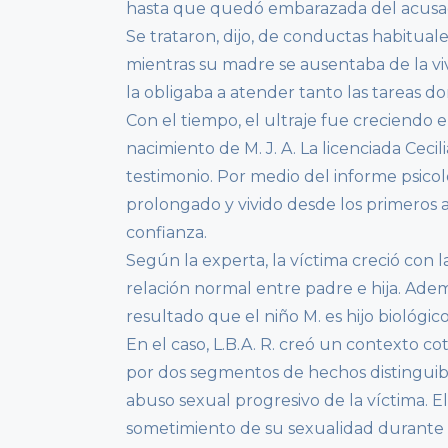
hasta que quedó embarazada del acusa
Se trataron, dijo, de conductas habitua
mientras su madre se ausentaba de la viv
la obligaba a atender tanto las tareas d
Con el tiempo, el ultraje fue creciendo 
nacimiento de M. J. A. La licenciada Cecili
testimonio. Por medio del informe psicol
prolongado y vivido desde los primeros a
confianza.
Según la experta, la víctima creció con
relación normal entre padre e hija. Adem
resultado que el niño M. es hijo biológico 
En el caso, L.B.A. R. creó un contexto c
por dos segmentos de hechos distinguibl
abuso sexual progresivo de la víctima. El
sometimiento de su sexualidad durante m