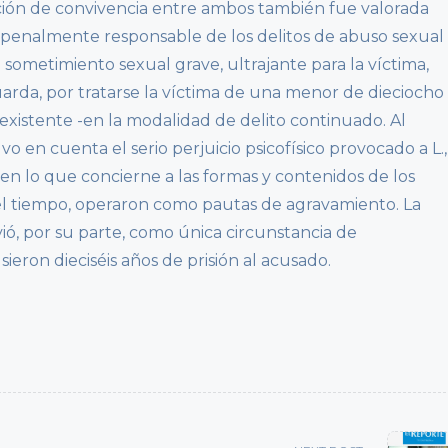
uación de convivencia entre ambos también fue valorada
r penalmente responsable de los delitos de abuso sexual
sometimiento sexual grave, ultrajante para la víctima,
uarda, por tratarse la víctima de una menor de dieciocho
xistente -en la modalidad de delito continuado. Al
o en cuenta el serio perjuicio psicofísico provocado a L.,
. en lo que concierne a las formas y contenidos de los
 el tiempo, operaron como pautas de agravamiento. La
ió, por su parte, como única circunstancia de
ieron dieciséis años de prisión al acusado.