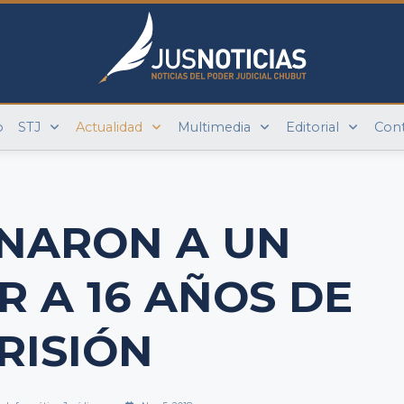
o
STJ
Actualidad
Multimedia
Editorial
Con
NARON A UN
 A 16 AÑOS DE
RISIÓN