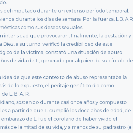
do.
les del imputado durante un extenso período temporal,
ienda durante los días de semana. Por la fuerza, L.B. A.R
omésticas como sus deseos sexuales.
en intensidad que provocaron, finalmente, la gestación y
a Diez, a su turno, verificó la credibilidad de este
ógico de la víctima, constató una situación de abuso
ños de vida de L., generado por alguien de su círculo de
 la idea de que este contexto de abuso representaba la
ás de lo expuesto, el peritaje genético dio como
de L. B. A. R.
otidiano, sostenido durante casi once años y compuesto
es a partir de que L. cumplió los doce años de edad, de
 embarazo de L. fue el corolario de haber vivido el
ás de la mitad de su vida, y a manos de su padrastro (a