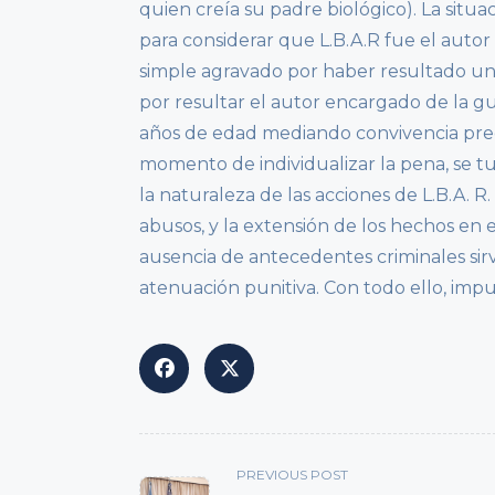
quien creía su padre biológico). La sit
para considerar que L.B.A.R fue el auto
simple agravado por haber resultado un 
por resultar el autor encargado de la g
años de edad mediando convivencia pree
momento de individualizar la pena, se tuv
la naturaleza de las acciones de L.B.A. R
abusos, y la extensión de los hechos en
ausencia de antecedentes criminales sirv
atenuación punitiva. Con todo ello, impus
<span
PREVIOUS POST