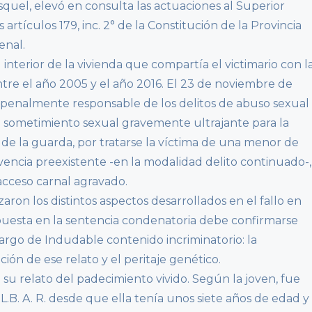
quel, elevó en consulta las actuaciones al Superior
 artículos 179, inc. 2° de la Constitución de la Provincia
enal.
interior de la vivienda que compartía el victimario con l
ntre el año 2005 y el año 2016. El 23 de noviembre de
r penalmente responsable de los delitos de abuso sexual
 sometimiento sexual gravemente ultrajante para la
 de la guarda, por tratarse la víctima de una menor de
encia preexistente -en la modalidad delito continuado-,
acceso carnal agravado.
zaron los distintos aspectos desarrollados en el fallo en
uesta en la sentencia condenatoria debe confirmarse
argo de Indudable contenido incriminatorio: la
ación de ese relato y el peritaje genético.
su relato del padecimiento vivido. Según la joven, fue
.B. A. R. desde que ella tenía unos siete años de edad y