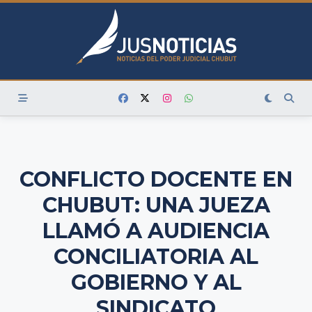
Skip
to
content
CONFLICTO DOCENTE EN
CHUBUT: UNA JUEZA
LLAMÓ A AUDIENCIA
CONCILIATORIA AL
GOBIERNO Y AL
SINDICATO