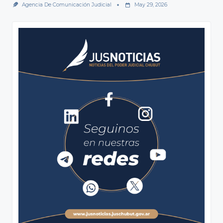
Agencia De Comunicación Judicial
May 29, 2026