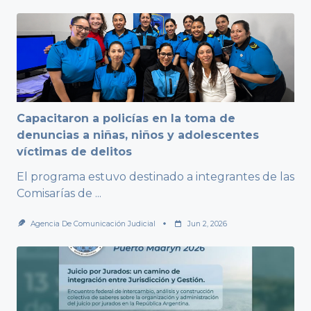
Capacitaron a policías en la toma de
denuncias a niñas, niños y adolescentes
víctimas de delitos
El programa estuvo destinado a integrantes de las
Comisarías de
...
Agencia De Comunicación Judicial
Jun 2, 2026