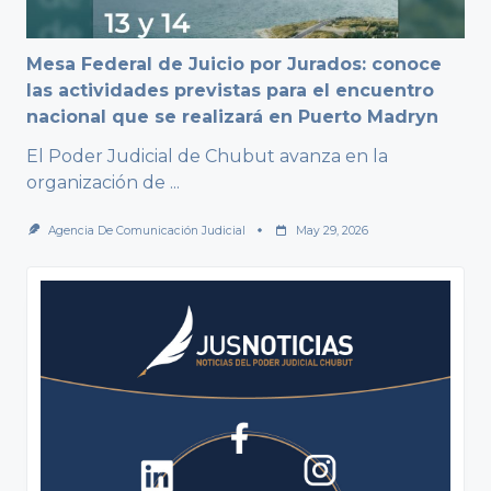
Mesa Federal de Juicio por Jurados: conoce
las actividades previstas para el encuentro
nacional que se realizará en Puerto Madryn
El Poder Judicial de Chubut avanza en la
organización de
...
Agencia De Comunicación Judicial
May 29, 2026