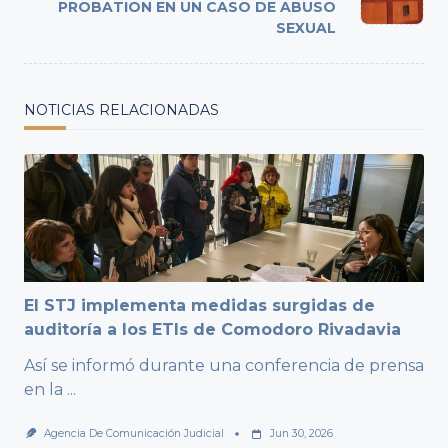
PROBATION EN UN CASO DE ABUSO
SEXUAL
NOTICIAS RELACIONADAS
El STJ implementa medidas surgidas de
auditoría a los ETIs de Comodoro Rivadavia
Así se informó durante una conferencia de prensa
en la
...
Agencia De Comunicación Judicial
Jun 30, 2026