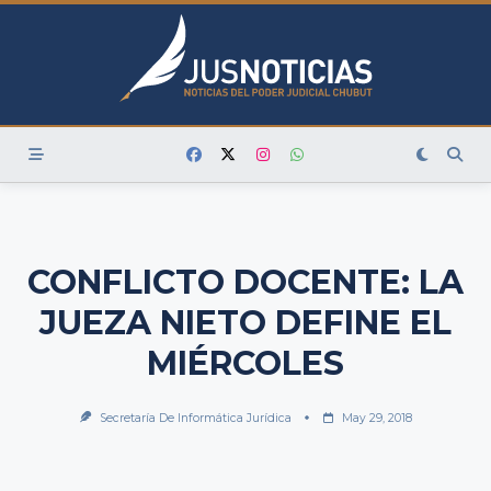
Skip
to
content
CONFLICTO DOCENTE: LA
JUEZA NIETO DEFINE EL
MIÉRCOLES
Secretaría De Informática Jurídica
May 29, 2018