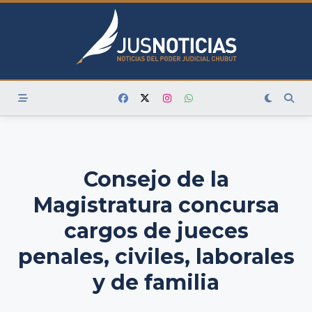
Skip
to
content
Consejo de la
Magistratura concursa
cargos de jueces
penales, civiles, laborales
y de familia