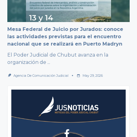
Mesa Federal de Juicio por Jurados: conoce
las actividades previstas para el encuentro
nacional que se realizará en Puerto Madryn
El Poder Judicial de Chubut avanza en la
organización de
...
Agencia De Comunicación Judicial
May 29, 2026