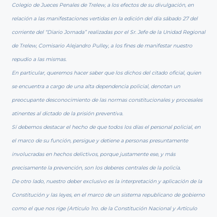
Colegio de Jueces Penales de Trelew, a los efectos de su divulgación, en
relación a las manifestaciones vertidas en la edición del día sábado 27 del
corriente del “Diario Jornada” realizadas por el Sr. Jefe de la Unidad Regional
de Trelew, Comisario Alejandro Pulley, a los fines de manifestar nuestro
repudio a las mismas.
En particular, queremos hacer saber que los dichos del citado oficial, quien
se encuentra a cargo de una alta dependencia policial, denotan un
preocupante desconocimiento de las normas constitucionales y procesales
atinentes al dictado de la prisión preventiva.
Sí debemos destacar el hecho de que todos los días el personal policial, en
el marco de su función, persigue y detiene a personas presuntamente
involucradas en hechos delictivos, porque justamente ese, y más
precisamente la prevención, son los deberes centrales de la policía.
De otro lado, nuestro deber exclusivo es la interpretación y aplicación de la
Constitución y las leyes, en el marco de un sistema republicano de gobierno
como el que nos rige (Artículo 1ro. de la Constitución Nacional y Artículo