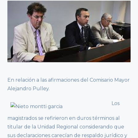
En relación a las afirmaciones del Comisario Mayor
Alejandro Pulley.
Los
magistrados se refirieron en duros términos al
titular de la Unidad Regional considerando que
sus declaraciones carecían de respaldo jurídico y