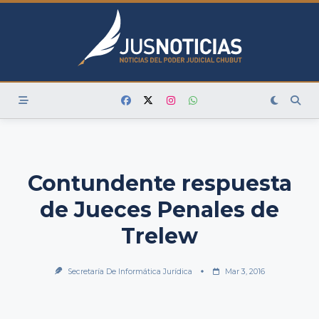
Skip
to
content
Contundente respuesta
de Jueces Penales de
Trelew
Secretaría De Informática Jurídica
Mar 3, 2016