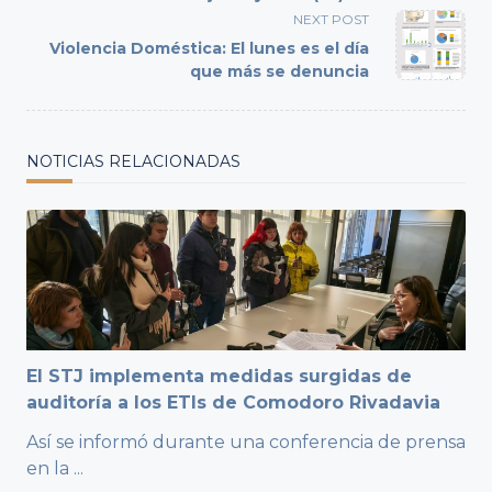
reader-
NEXT POST
text">Page</span>
Violencia Doméstica: El lunes es el día
que más se denuncia
NOTICIAS RELACIONADAS
El STJ implementa medidas surgidas de
auditoría a los ETIs de Comodoro Rivadavia
Así se informó durante una conferencia de prensa
en la
...