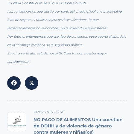
1ro. de la Constitución de la Provincia del Chubut).
Así, consideramos que existió por parte del citado oficial una inaceptable
falta de respeto al utilizar adjetivos descalificadores, lo que
lamentablemente no se condice con la investidura que ostenta.
Por último, entendemos que ese tipo de conceptos poco aporta al abordaje
de la compleja temática de la seguridad pública.
Sin otro particular, saludamos al Sr. Director con nuestra mayor
consideración.
<span
PREVIOUS POST
class="nav-
NO PAGO DE ALIMENTOS Una cuestión
subtitle
de DDHH y de violencia de género
contra mujeres y niñas(os)
screen-