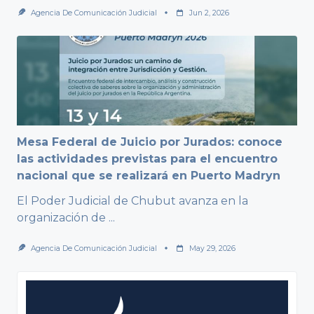
Agencia De Comunicación Judicial
Jun 2, 2026
Mesa Federal de Juicio por Jurados: conoce
las actividades previstas para el encuentro
nacional que se realizará en Puerto Madryn
El Poder Judicial de Chubut avanza en la
organización de
...
Agencia De Comunicación Judicial
May 29, 2026