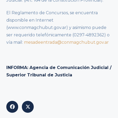
Judicial. (Art. 164 de la Constitución Provincial).
El Reglamento de Concursos, se encuentra
disponible en Internet
(www.conmagchubut.gov.ar) y asimismo puede
ser requerido telefónicamente (0297-4892362) o
vía mail:
mesadeentrada@conmagchubut.gov.ar
INFORMA: Agencia de Comunicación Judicial /
Superior Tribunal de Justicia