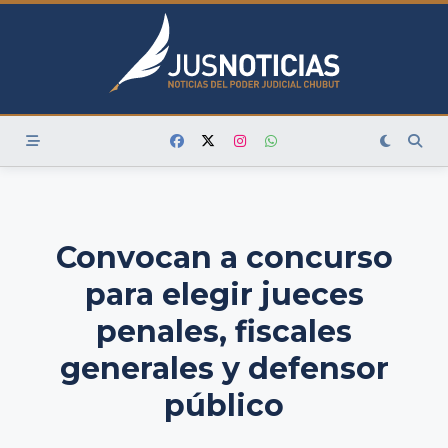
Skip
to
content
Convocan a concurso
para elegir jueces
penales, fiscales
generales y defensor
público