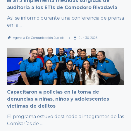
El STJ implementa medidas surgidas de
auditoría a los ETIs de Comodoro Rivadavia
Así se informó durante una conferencia de prensa
en la
...
Agencia De Comunicación Judicial
Jun 30, 2026
Capacitaron a policías en la toma de
denuncias a niñas, niños y adolescentes
víctimas de delitos
El programa estuvo destinado a integrantes de las
Comisarías de
...