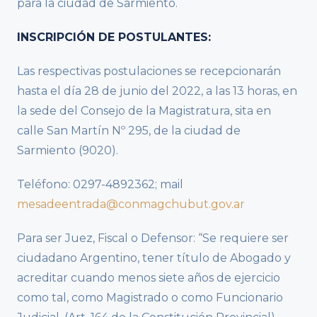
para la ciudad de Sarmiento.
INSCRIPCIÓN DE POSTULANTES:
Las respectivas postulaciones se recepcionarán
hasta el día 28 de junio del 2022, a las 13 horas, en
la sede del Consejo de la Magistratura, sita en
calle San Martín Nº 295, de la ciudad de
Sarmiento (9020).
Teléfono: 0297-4892362; mail
mesadeentrada@conmagchubut.gov.ar
Para ser Juez, Fiscal o Defensor: “Se requiere ser
ciudadano Argentino, tener título de Abogado y
acreditar cuando menos siete años de ejercicio
como tal, como Magistrado o como Funcionario