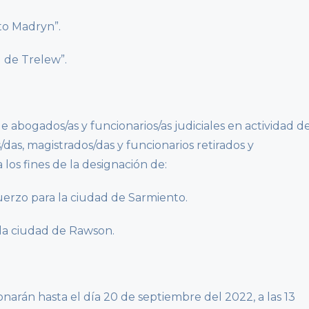
rto Madryn”.
d de Trelew”.
de abogados/as y funcionarios/as judiciales en actividad d
das, magistrados/das y funcionarios retirados y
 los fines de la designación de:
uerzo para la ciudad de Sarmiento.
 la ciudad de Rawson.
onarán hasta el día 20 de septiembre del 2022, a las 13