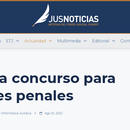
o
STJ
Actualidad
Multimedia
Editorial
Con
a concurso para
es penales
 Informática Jurídica
Ago 31, 2022