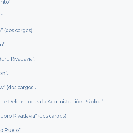
nto”.
”.
” (dos cargos).
n”.
oro Rivadavia”.
on”.
w” (dos cargos).
 de Delitos contra la Administración Pública”.
doro Rivadavia” (dos cargos).
go Puelo”.