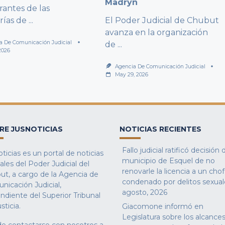
Madryn
rantes de las
rías de
...
El Poder Judicial de Chubut
avanza en la organización
a De Comunicación Judicial
de
...
2026
Agencia De Comunicación Judicial
May 29, 2026
RE JUSNOTICIAS
NOTICIAS RECIENTES
Fallo judicial ratificó decisión 
ticias es un portal de noticias
municipio de Esquel de no
iales del Poder Judicial del
renovarle la licencia a un cho
ut, a cargo de la Agencia de
condenado por delitos sexual
nicación Judicial,
agosto, 2026
ndiente del Superior Tribunal
sticia.
Giacomone informó en
Legislatura sobre los alcances