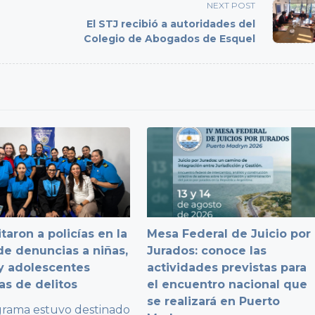
NEXT POST
El STJ recibió a autoridades del
Colegio de Abogados de Esquel
taron a policías en la
Mesa Federal de Juicio por
e denuncias a niñas,
Jurados: conoce las
y adolescentes
actividades previstas para
as de delitos
el encuentro nacional que
se realizará en Puerto
grama estuvo destinado