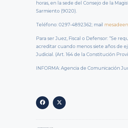
horas, en la sede del Consejo de la Magis
Sarmiento (9020).
Teléfono: 0297-4892362; mail
mesadeen
Para ser Juez, Fiscal o Defensor: “Se re
acreditar cuando menos siete años de e
Judicial. (Art. 164 de la Constitución Provi
INFORMA: Agencia de Comunicación Judici