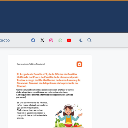
tacto