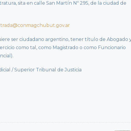
tratura, sita en calle San Martín Nº 295, de la ciudad de
trada@conmagchubut.gov.ar
quiere ser ciudadano argentino, tener título de Abogado 
jercicio como tal, como Magistrado o como Funcionario
ncial).
al / Superior Tribunal de Justicia