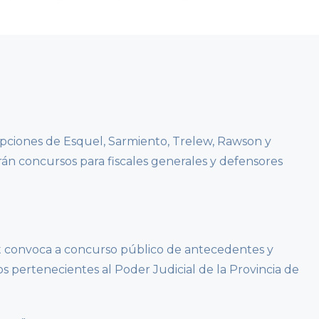
ripciones de Esquel, Sarmiento, Trelew, Rawson y
án concursos para fiscales generales y defensores
t convoca a concurso público de antecedentes y
os pertenecientes al Poder Judicial de la Provincia de