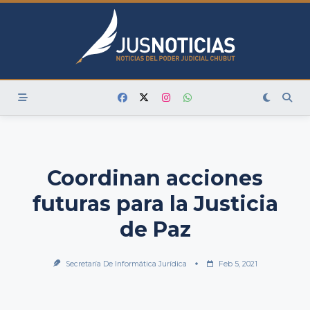
Skip
to
content
Coordinan acciones
futuras para la Justicia
de Paz
Secretaría De Informática Jurídica
Feb 5, 2021