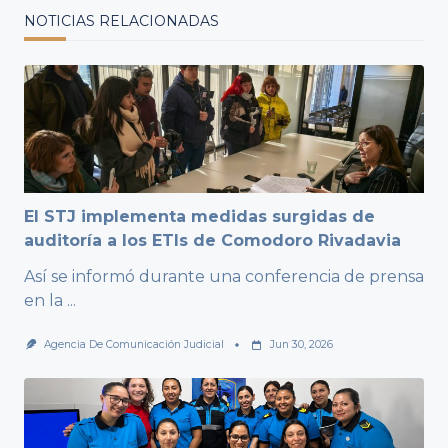
NOTICIAS RELACIONADAS
El STJ implementa medidas surgidas de
auditoría a los ETIs de Comodoro Rivadavia
Así se informó durante una conferencia de prensa
en la
...
Agencia De Comunicación Judicial
Jun 30, 2026