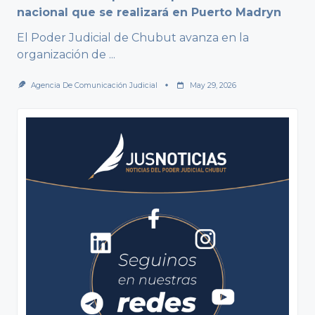
nacional que se realizará en Puerto Madryn
El Poder Judicial de Chubut avanza en la
organización de
...
Agencia De Comunicación Judicial
May 29, 2026