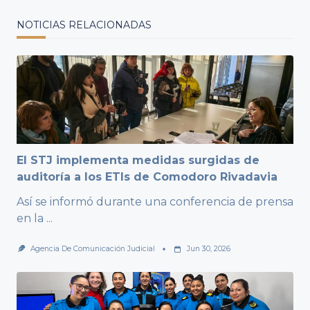
NOTICIAS RELACIONADAS
El STJ implementa medidas surgidas de
auditoría a los ETIs de Comodoro Rivadavia
Así se informó durante una conferencia de prensa
en la
...
Agencia De Comunicación Judicial
Jun 30, 2026