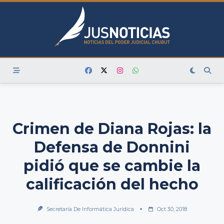
Skip
to
content
Crimen de Diana Rojas: la
Defensa de Donnini
pidió que se cambie la
calificación del hecho
Secretaría De Informática Jurídica
Oct 30, 2018