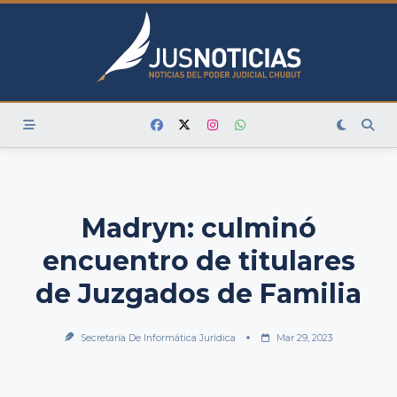
Skip
to
content
Madryn: culminó
encuentro de titulares
de Juzgados de Familia
Secretaría De Informática Jurídica
Mar 29, 2023