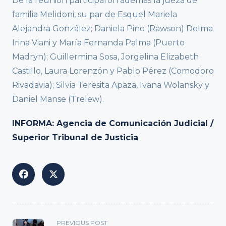
De la reunión participaron además la jueza de
familia Melidoni, su par de Esquel Mariela
Alejandra González; Daniela Pino (Rawson) Delma
Irina Viani y María Fernanda Palma (Puerto
Madryn); Guillermina Sosa, Jorgelina Elizabeth
Castillo, Laura Lorenzón y Pablo Pérez (Comodoro
Rivadavia); Silvia Teresita Apaza, Ivana Wolansky y
Daniel Manse (Trelew).
INFORMA: Agencia de Comunicación Judicial /
Superior Tribunal de Justicia
<span
PREVIOUS POST