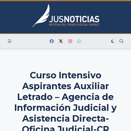
Skip
to
content
Curso Intensivo
Aspirantes Auxiliar
Letrado – Agencia de
Información Judicial y
Asistencia Directa-
Oficina Judicial-CR