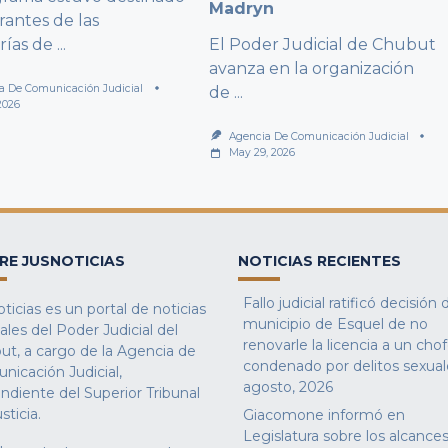
Madryn
rantes de las
rías de
...
El Poder Judicial de Chubut
avanza en la organización
a De Comunicación Judicial
de
...
2026
Agencia De Comunicación Judicial
May 29, 2026
RE JUSNOTICIAS
NOTICIAS RECIENTES
Fallo judicial ratificó decisión 
ticias es un portal de noticias
municipio de Esquel de no
iales del Poder Judicial del
renovarle la licencia a un cho
ut, a cargo de la Agencia de
condenado por delitos sexual
nicación Judicial,
agosto, 2026
ndiente del Superior Tribunal
sticia.
Giacomone informó en
Legislatura sobre los alcances