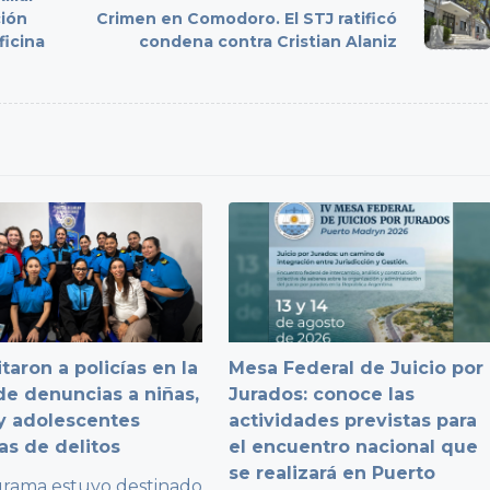
ción
Crimen en Comodoro. El STJ ratificó
ficina
condena contra Cristian Alaniz
taron a policías en la
Mesa Federal de Juicio por
e denuncias a niñas,
Jurados: conoce las
y adolescentes
actividades previstas para
as de delitos
el encuentro nacional que
se realizará en Puerto
grama estuvo destinado