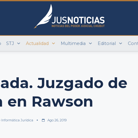
o
STJ
Actualidad
Multimedia
Editorial
Con
zada. Juzgado de
a en Rawson
 Informática Jurídica
Ago 26, 2019