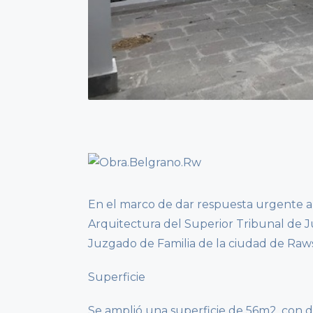
En el marco de dar respuesta urgente a 
Arquitectura del Superior Tribunal de J
Juzgado de Familia de la ciudad de Raw
Superficie
Se amplió una superficie de 56m2, con dos