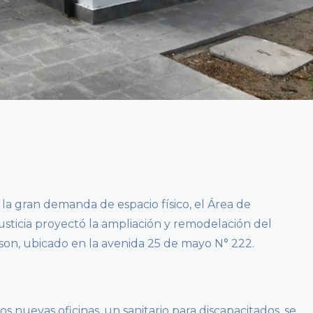
la gran demanda de espacio físico, el Área de
usticia proyectó la ampliación y remodelación del
son, ubicado en la avenida 25 de mayo N° 222.
 nuevas oficinas, un sanitario para discapacitados, se