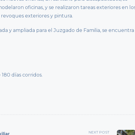
odelaron oficinas, y se realizaron tareas exteriores en lo
s revoques exteriores y pintura.
da y ampliada para el Juzgado de Familia, se encuentra
180 días corridos.
NEXT POST
iliar