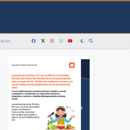
tacto