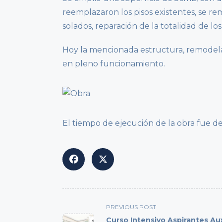
reemplazaron los pisos existentes, se rem
solados, reparación de la totalidad de lo
Hoy la mencionada estructura, remodela
en pleno funcionamiento.
El tiempo de ejecución de la obra fue de 
<span
PREVIOUS POST
class="nav-
Curso Intensivo Aspirantes Aux