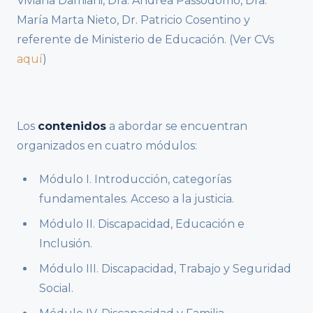
Viviana Damiani, Dra. Andrea Passodomo, Dra.
María Marta Nieto, Dr. Patricio Cosentino y
referente de Ministerio de Educación. (Ver CVs
aquí
)
Los
contenidos
a abordar se encuentran
organizados en cuatro módulos:
Módulo I. Introducción, categorías
fundamentales. Acceso a la justicia.
Módulo II. Discapacidad, Educación e
Inclusión.
Módulo III. Discapacidad, Trabajo y Seguridad
Social.