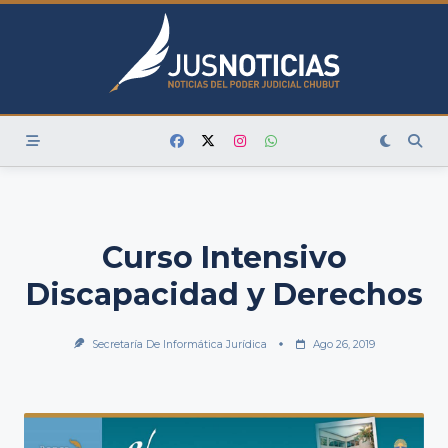
Skip
to
content
Curso Intensivo
Discapacidad y Derechos
Secretaría De Informática Jurídica
Ago 26, 2019