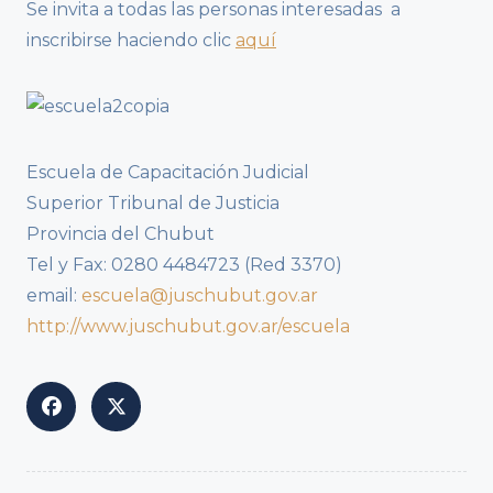
Se invita a todas las personas interesadas a
inscribirse haciendo clic
aquí
Escuela de Capacitación Judicial
Superior Tribunal de Justicia
Provincia del Chubut
Tel y Fax: 0280 4484723 (Red 3370)
email:
escuela@juschubut.gov.ar
http://www.juschubut.gov.ar/escuela