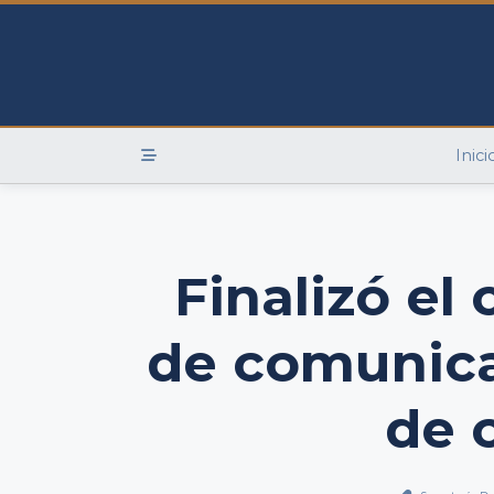
Skip
to
content
Inici
Finalizó el
de comunica
de 