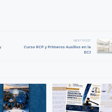
NEXT POST
y
Curso RCP y Primeros Auxilios en la
ECJ