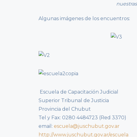
nuestras
Algunas imágenes de los encuentros:
Escuela de Capacitación Judicial
Superior Tribunal de Justicia
Provincia del Chubut
Tel y Fax: 0280 4484723 (Red 3370)
email:
escuela@juschubut.gov.ar
http://www.juschubut.gov.ar/escuela