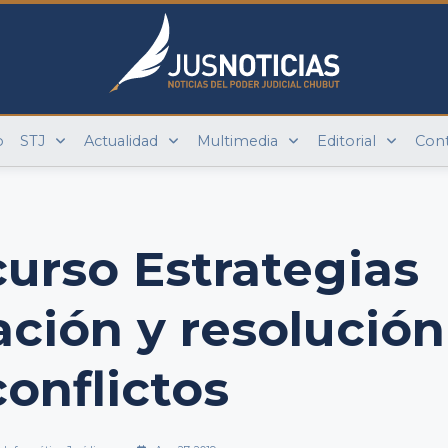
o
STJ
Actualidad
Multimedia
Editorial
Con
 curso Estrategias
ción y resolución
conflictos