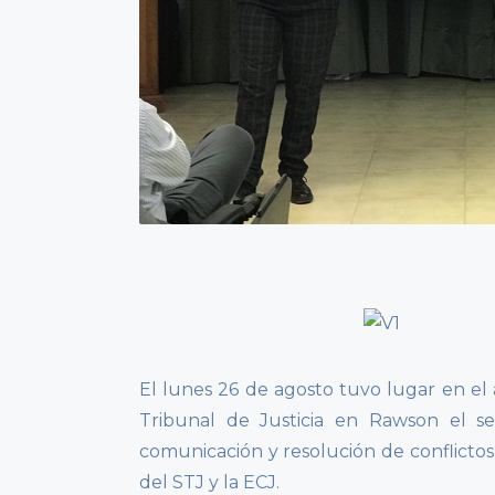
El lunes 26 de agosto tuvo lugar en el 
Tribunal de Justicia en Rawson el s
comunicación y resolución de conflict
del STJ y la ECJ.