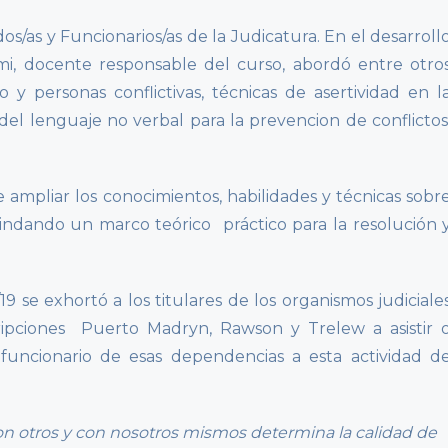
dos/as y Funcionarios/as de la Judicatura. En el desarroll
aimi, docente responsable del curso, abordó entre otro
o y personas conflictivas, técnicas de asertividad en l
 del lenguaje no verbal para la prevencion de conflictos
e ampliar los conocimientos, habilidades y técnicas sobr
rindando un marco teórico práctico para la resolución 
9 se exhortó a los titulares de los organismos judiciale
ripciones Puerto Madryn, Rawson y Trelew a asistir 
funcionario de esas dependencias a esta actividad d
 otros y con nosotros mismos determina la calidad de