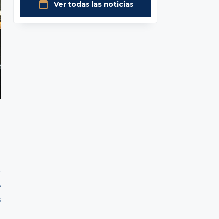
Ver todas las noticias
r
e
s