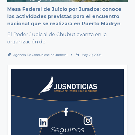
Mesa Federal de Juicio por Jurados: conoce
las actividades previstas para el encuentro
nacional que se realizará en Puerto Madryn
El Poder Judicial de Chubut avanza en la
organización de
...
Agencia De Comunicación Judicial
May 29, 2026