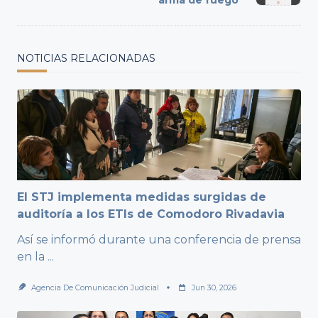
arma de fuego
NOTICIAS RELACIONADAS
El STJ implementa medidas surgidas de
auditoría a los ETIs de Comodoro Rivadavia
Así se informó durante una conferencia de prensa
en la
...
Agencia De Comunicación Judicial
Jun 30, 2026