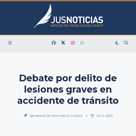
Skip
to
content
Debate por delito de
lesiones graves en
accidente de tránsito
Secretaría De Informática Jurídica
Jul 3, 2020