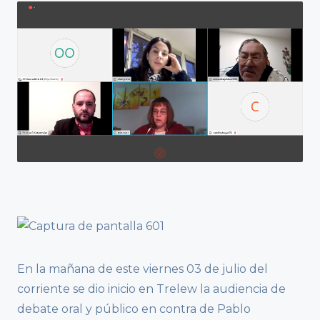
En la mañana de este viernes 03 de julio del
corriente se dio inicio en Trelew la audiencia de
debate oral y público en contra de Pablo