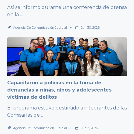
Así se informó durante una conferencia de prensa
en la
...
Agencia De Comunicación Judicial
Jun 30, 2026
Capacitaron a policías en la toma de
denuncias a niñas, niños y adolescentes
víctimas de delitos
El programa estuvo destinado a integrantes de las
Comisarías de
...
Agencia De Comunicación Judicial
Jun 2, 2026