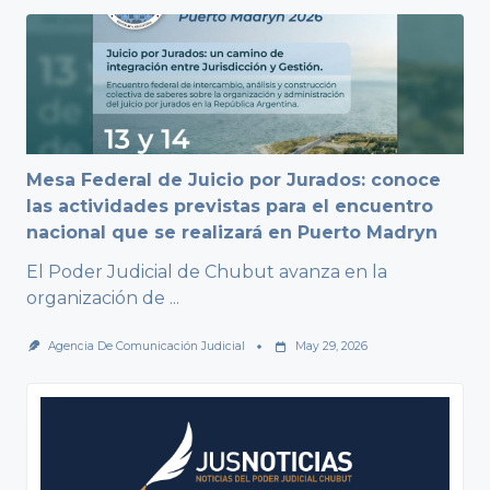
Mesa Federal de Juicio por Jurados: conoce
las actividades previstas para el encuentro
nacional que se realizará en Puerto Madryn
El Poder Judicial de Chubut avanza en la
organización de
...
Agencia De Comunicación Judicial
May 29, 2026