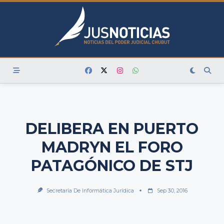
Skip
to
content
DELIBERA EN PUERTO
MADRYN EL FORO
PATAGÓNICO DE STJ
Secretaría De Informática Jurídica
Sep 30, 2016