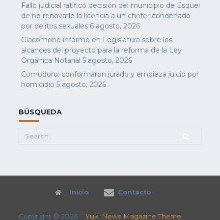
Fallo judicial ratificó decisión del municipio de Esquel
de no renovarle la licencia a un chofer condenado
por delitos sexuales
6 agosto, 2026
Giacomone informó en Legislatura sobre los
alcances del proyecto para la reforma de la Ley
Orgánica Notarial
5 agosto, 2026
Comodoro: conformaron jurado y empieza juicio por
homicidio
5 agosto, 2026
BÚSQUEDA
Search
for:
Inicio
Contacto
Copyright © 2026
Yuki News Magazine Theme