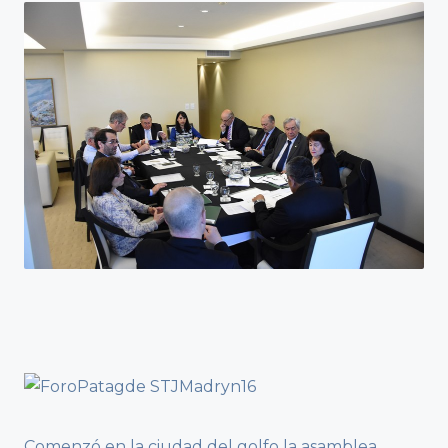
Comenzó en la ciudad del golfo la asamblea