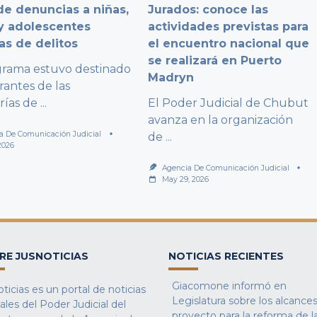
e denuncias a niñas,
Jurados: conoce las
y adolescentes
actividades previstas para
as de delitos
el encuentro nacional que
se realizará en Puerto
grama estuvo destinado
Madryn
rantes de las
rías de
...
El Poder Judicial de Chubut
avanza en la organización
a De Comunicación Judicial
de
...
2026
Agencia De Comunicación Judicial
May 29, 2026
RE JUSNOTICIAS
NOTICIAS RECIENTES
Giacomone informó en
ticias es un portal de noticias
Legislatura sobre los alcances
iales del Poder Judicial del
proyecto para la reforma de l