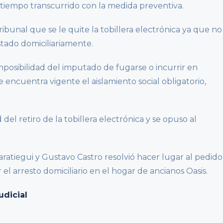
l tiempo transcurrido con la medida preventiva.
ibunal que se le quite la tobillera electrónica ya que no
stado domiciliariamente.
posibilidad del imputado de fugarse o incurrir en
 encuentra vigente el aislamiento social obligatorio,
del retiro de la tobillera electrónica y se opuso al
aratiegui y Gustavo Castro resolvió hacer lugar al pedido
 el arresto domiciliario en el hogar de ancianos Oasis.
dicial