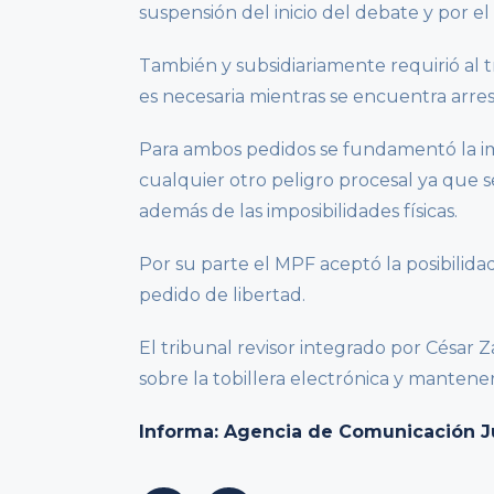
suspensión del inicio del debate y por e
También y subsidiariamente requirió al tr
es necesaria mientras se encuentra arre
Para ambos pedidos se fundamentó la im
cualquier otro peligro procesal ya que se
además de las imposibilidades físicas.
Por su parte el MPF aceptó la posibilidad 
pedido de libertad.
El tribunal revisor integrado por César Z
sobre la tobillera electrónica y mantener
Informa: Agencia de Comunicación Ju