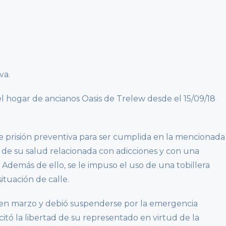
va.
 hogar de ancianos Oasis de Trelew desde el 15/09/18
 prisión preventiva para ser cumplida en la mencionada
n de su salud relacionada con adicciones y con una
 Además de ello, se le impuso el uso de una tobillera
ituación de calle.
r en marzo y debió suspenderse por la emergencia
licitó la libertad de su representado en virtud de la