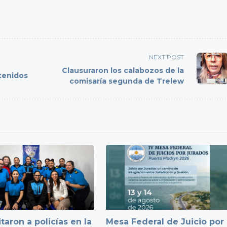
NEXT POST
Clausuraron los calabozos de la
tenidos
comisaría segunda de Trelew
taron a policías en la
Mesa Federal de Juicio por