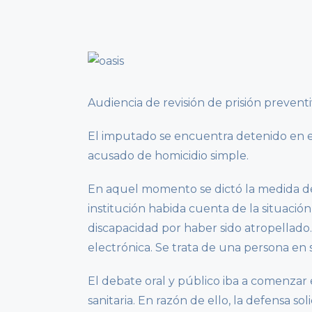
Audiencia de revisión de prisión preventi
El imputado se encuentra detenido en el
acusado de homicidio simple.
En aquel momento se dictó la medida de
institución habida cuenta de la situació
discapacidad por haber sido atropellado.
electrónica. Se trata de una persona en s
El debate oral y público iba a comenza
sanitaria. En razón de ello, la defensa so