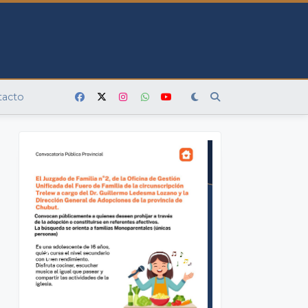
tacto