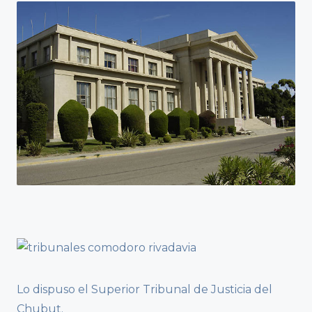
Lo dispuso el Superior Tribunal de Justicia del
Chubut.