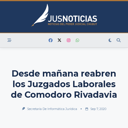
Skip
to
content
Desde mañana reabren
los Juzgados Laborales
de Comodoro Rivadavia
Secretaría De Informática Jurídica
Sep 7, 2020