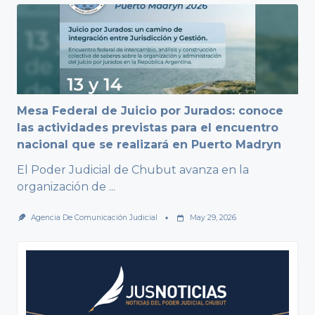
Mesa Federal de Juicio por Jurados: conoce
las actividades previstas para el encuentro
nacional que se realizará en Puerto Madryn
El Poder Judicial de Chubut avanza en la
organización de
...
Agencia De Comunicación Judicial
May 29, 2026