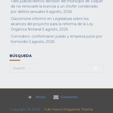
Fallo judicial ratificó decisión del municipio de Esquel
de no renovarle la licencia a un chofer condenado
por delitos sexuales
6 agosto, 2026
Giacomone informó en Legislatura sobre los
alcances del proyecto para la reforma de la Ley
Orgánica Notarial
5 agosto, 2026
Comodoro: conformaron jurado y empieza juicio por
homicidio
5 agosto, 2026
BÚSQUEDA
Search
for:
Inicio
Contacto
Copyright © 2026
Yuki News Magazine Theme