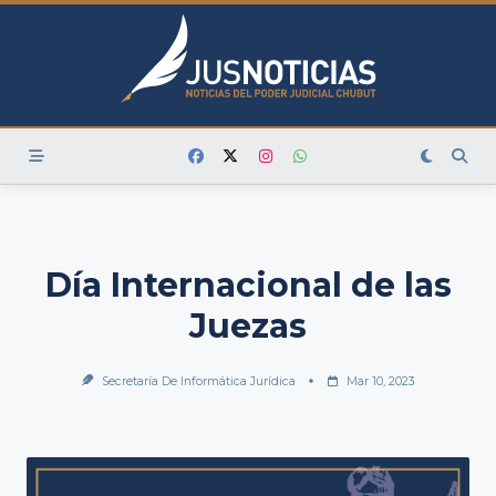
Skip
to
content
Día Internacional de las
Juezas
Secretaría De Informática Jurídica
Mar 10, 2023