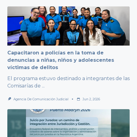
Capacitaron a policías en la toma de
denuncias a niñas, niños y adolescentes
víctimas de delitos
El programa estuvo destinado a integrantes de las
Comisarías de
...
Agencia De Comunicación Judicial
Jun 2, 2026