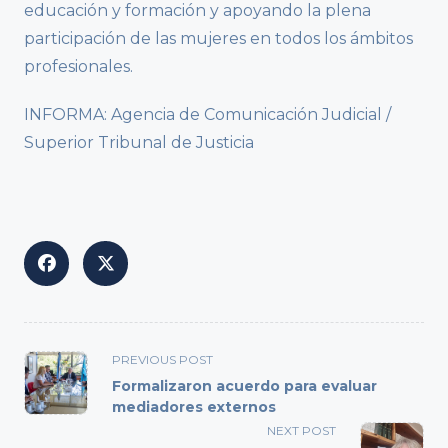
educación y formación y apoyando la plena
participación de las mujeres en todos los ámbitos
profesionales.
INFORMA: Agencia de Comunicación Judicial /
Superior Tribunal de Justicia
<span
PREVIOUS POST
class="nav-
Formalizaron acuerdo para evaluar
subtitle
mediadores externos
screen-
NEXT POST