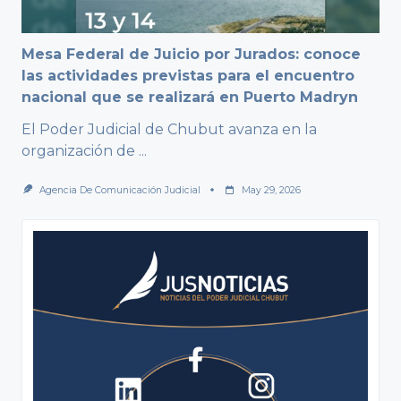
Mesa Federal de Juicio por Jurados: conoce
las actividades previstas para el encuentro
nacional que se realizará en Puerto Madryn
El Poder Judicial de Chubut avanza en la
organización de
...
Agencia De Comunicación Judicial
May 29, 2026