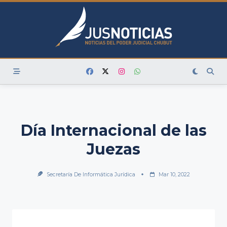
Skip
to
content
Día Internacional de las
Juezas
Secretaría De Informática Jurídica
Mar 10, 2022