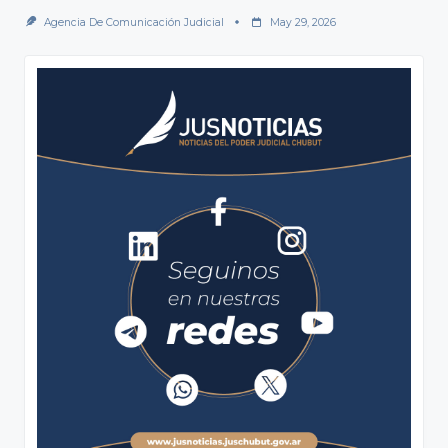
Agencia De Comunicación Judicial
May 29, 2026