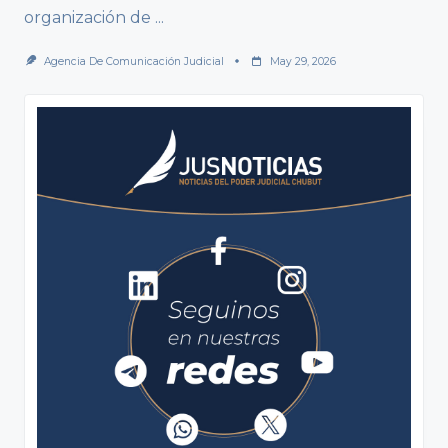
organización de
...
Agencia De Comunicación Judicial
May 29, 2026