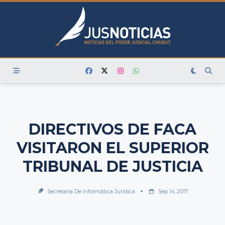
Skip
to
content
DIRECTIVOS DE FACA
VISITARON EL SUPERIOR
TRIBUNAL DE JUSTICIA
Secretaría De Informática Jurídica
Sep 14, 2017