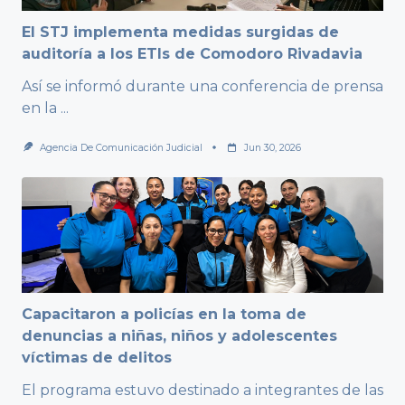
El STJ implementa medidas surgidas de
auditoría a los ETIs de Comodoro Rivadavia
Así se informó durante una conferencia de prensa
en la
...
Agencia De Comunicación Judicial
Jun 30, 2026
Capacitaron a policías en la toma de
denuncias a niñas, niños y adolescentes
víctimas de delitos
El programa estuvo destinado a integrantes de las