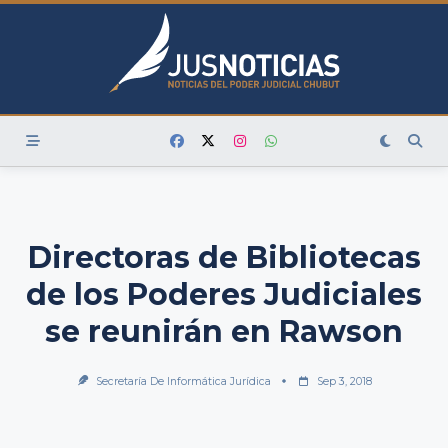
Skip
to
content
Directoras de Bibliotecas
de los Poderes Judiciales
se reunirán en Rawson
Secretaría De Informática Jurídica
Sep 3, 2018