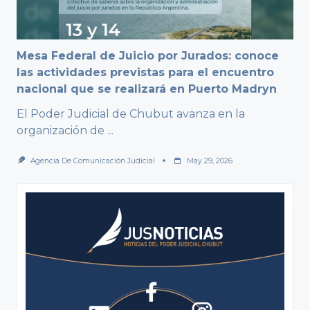
Mesa Federal de Juicio por Jurados: conoce
las actividades previstas para el encuentro
nacional que se realizará en Puerto Madryn
El Poder Judicial de Chubut avanza en la
organización de
...
Agencia De Comunicación Judicial
May 29, 2026