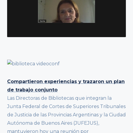
Compartieron experiencias y trazaron un plan
de trabajo conjunto
Las Directoras de Bibliotecas que integran la
Junta Federal de Cortes de Superiores Tribunales
de Justicia de las Provincias Argentinas y la Ciudad
Autónoma de Buenos Aires (JUFEJUS),
mantuvieron hoy una reunión por