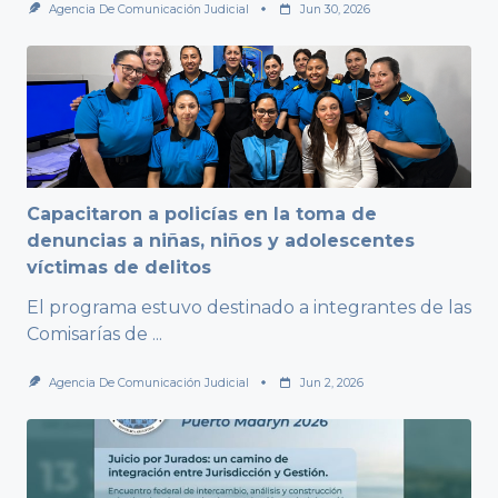
Agencia De Comunicación Judicial
Jun 30, 2026
Capacitaron a policías en la toma de
denuncias a niñas, niños y adolescentes
víctimas de delitos
El programa estuvo destinado a integrantes de las
Comisarías de
...
Agencia De Comunicación Judicial
Jun 2, 2026