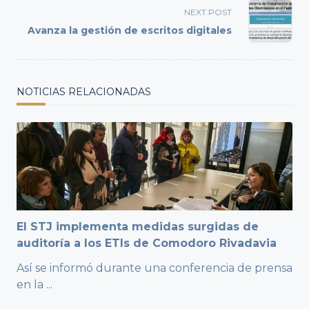
screen-
NEXT POST
reader-
Avanza la gestión de escritos digitales
text">Page</span>
NOTICIAS RELACIONADAS
El STJ implementa medidas surgidas de
auditoría a los ETIs de Comodoro Rivadavia
Así se informó durante una conferencia de prensa
en la
...