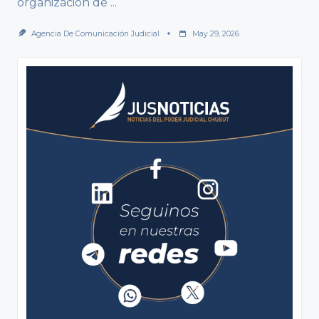
organización de
...
Agencia De Comunicación Judicial
May 29, 2026