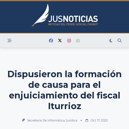
Skip
to
content
Dispusieron la formación
de causa para el
enjuiciamiento del fiscal
Iturrioz
Secretaría De Informática Jurídica
Oct 17, 2020