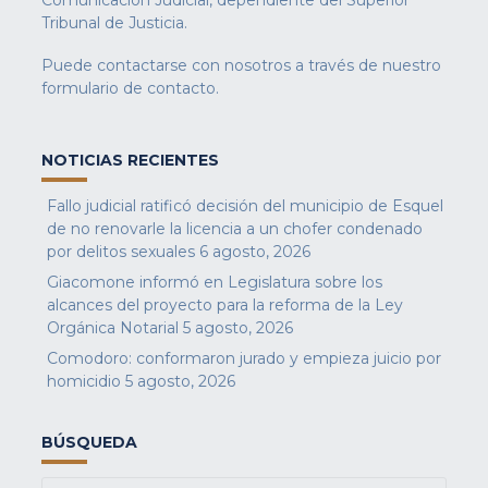
Comunicación Judicial, dependiente del Superior
Tribunal de Justicia.
Puede contactarse con nosotros a través de nuestro
formulario de contacto
.
NOTICIAS RECIENTES
Fallo judicial ratificó decisión del municipio de Esquel
de no renovarle la licencia a un chofer condenado
por delitos sexuales
6 agosto, 2026
Giacomone informó en Legislatura sobre los
alcances del proyecto para la reforma de la Ley
Orgánica Notarial
5 agosto, 2026
Comodoro: conformaron jurado y empieza juicio por
homicidio
5 agosto, 2026
BÚSQUEDA