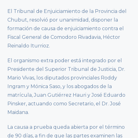
El Tribunal de Enjuiciamiento de la Provincia del
Chubut, resolvió por unanimidad, disponer la
formación de causa de enjuiciamiento contra el
Fiscal General de Comodoro Rivadavia, Héctor
Reinaldo Iturrioz.
El organismo extra poder está integrado por el
Presidente del Superior Tribunal de Justicia, Dr.
Mario Vivas, los diputados provinciales Roddy
Ingram y Mónica Saso, y los abogados de la
matrícula, Juan Gutiérrez Hauri y José Eduardo
Pinsker, actuando como Secretario, el Dr. José
Maidana.
La causa a prueba queda abierta por el término
de 90 días, a fin de que las partes examinen las