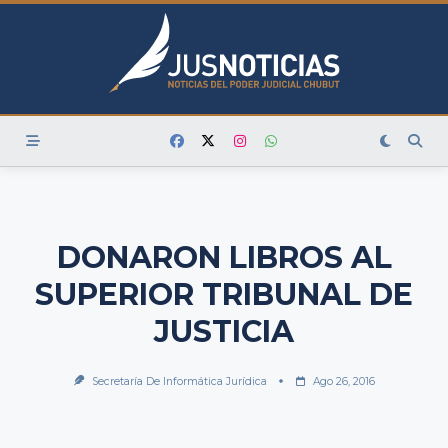
Skip
to
content
DONARON LIBROS AL
SUPERIOR TRIBUNAL DE
JUSTICIA
Secretaría De Informática Jurídica
Ago 26, 2016