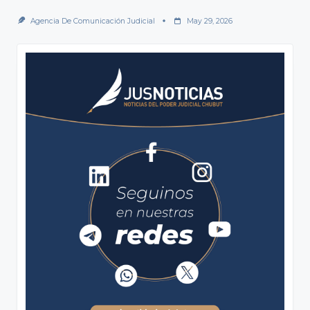
Agencia De Comunicación Judicial
May 29, 2026