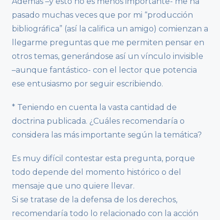
Además –y esto no es menos importante- me ha
pasado muchas veces que por mi “producción
bibliográfica” (así la califica un amigo) comienzan a
llegarme preguntas que me permiten pensar en
otros temas, generándose así un vínculo invisible
–aunque fantástico- con el lector que potencia
ese entusiasmo por seguir escribiendo.
* Teniendo en cuenta la vasta cantidad de
doctrina publicada. ¿Cuáles recomendaría o
considera las más importante según la temática?
Es muy difícil contestar esta pregunta, porque
todo depende del momento histórico o del
mensaje que uno quiere llevar.
Si se tratase de la defensa de los derechos,
recomendaría todo lo relacionado con la acción