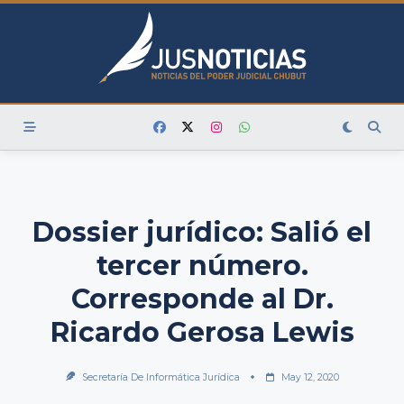
Skip
to
content
Dossier jurídico: Salió el
tercer número.
Corresponde al Dr.
Ricardo Gerosa Lewis
Secretaría De Informática Jurídica
May 12, 2020