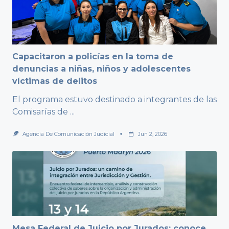
Capacitaron a policías en la toma de
denuncias a niñas, niños y adolescentes
víctimas de delitos
El programa estuvo destinado a integrantes de las
Comisarías de
...
Agencia De Comunicación Judicial
Jun 2, 2026
Mesa Federal de Juicio por Jurados: conoce