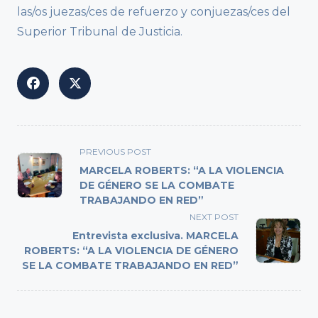
las/os juezas/ces de refuerzo y conjuezas/ces del
Superior Tribunal de Justicia.
<span
PREVIOUS POST
class="nav-
MARCELA ROBERTS: “A LA VIOLENCIA
subtitle
DE GÉNERO SE LA COMBATE
TRABAJANDO EN RED”
screen-
reader-
NEXT POST
text">Page</span>
Entrevista exclusiva. MARCELA
ROBERTS: “A LA VIOLENCIA DE GÉNERO
SE LA COMBATE TRABAJANDO EN RED”