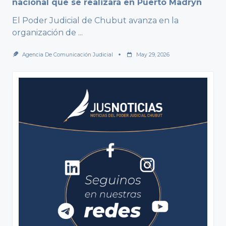
nacional que se realizará en Puerto Madryn
El Poder Judicial de Chubut avanza en la
organización de
...
Agencia De Comunicación Judicial
May 29, 2026