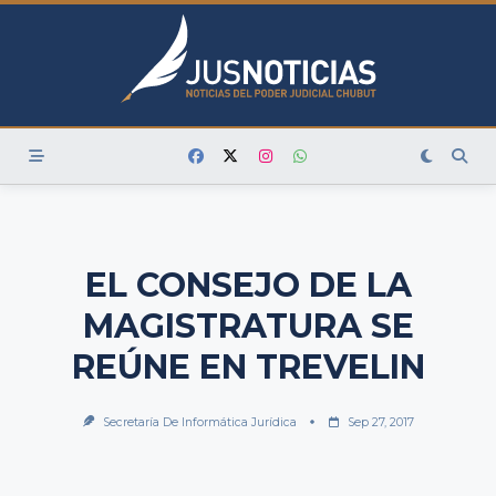
Skip
to
content
EL CONSEJO DE LA
MAGISTRATURA SE
REÚNE EN TREVELIN
Secretaría De Informática Jurídica
Sep 27, 2017