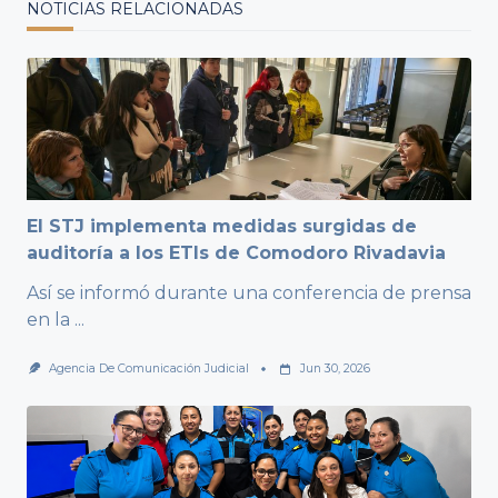
NOTICIAS RELACIONADAS
El STJ implementa medidas surgidas de
auditoría a los ETIs de Comodoro Rivadavia
Así se informó durante una conferencia de prensa
en la
...
Agencia De Comunicación Judicial
Jun 30, 2026