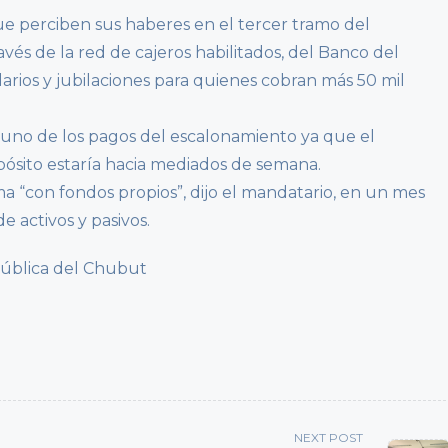
ue perciben sus haberes en el tercer tramo del
és de la red de cajeros habilitados, del Banco del
larios y jubilaciones para quienes cobran más 50 mil
 uno de los pagos del escalonamiento ya que el
pósito estaría hacia mediados de semana.
ma “con fondos propios”, dijo el mandatario, en un mes
 activos y pasivos.
Pública del Chubut
NEXT POST