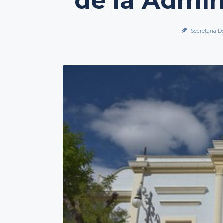
de la Admin
Secretaría D