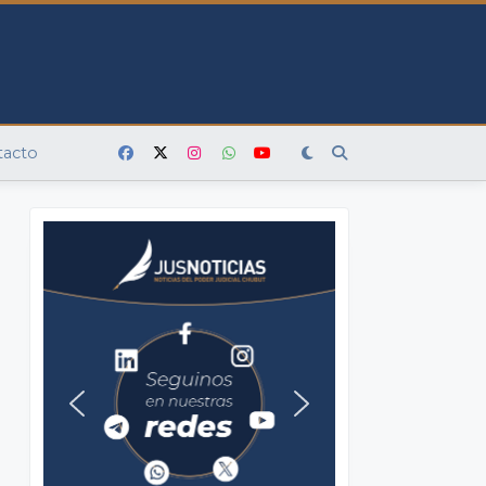
tacto