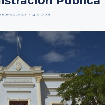
istración Pública
e Informática Jurídica
Jul 23, 2018