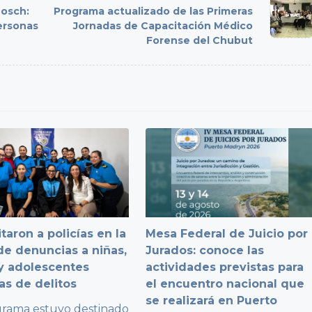
Dosch:
Programa actualizado de las Primeras
personas
Jornadas de Capacitación Médico
Forense del Chubut
taron a policías en la
Mesa Federal de Juicio por
e denuncias a niñas,
Jurados: conoce las
y adolescentes
actividades previstas para
as de delitos
el encuentro nacional que
se realizará en Puerto
grama estuvo destinado