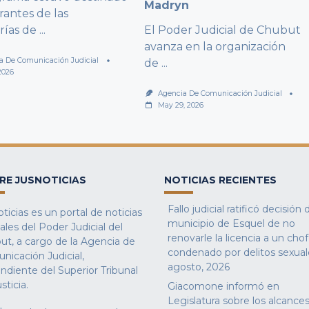
Madryn
rantes de las
rías de
...
El Poder Judicial de Chubut
avanza en la organización
a De Comunicación Judicial
de
...
2026
Agencia De Comunicación Judicial
May 29, 2026
RE JUSNOTICIAS
NOTICIAS RECIENTES
Fallo judicial ratificó decisión 
ticias es un portal de noticias
municipio de Esquel de no
iales del Poder Judicial del
renovarle la licencia a un cho
ut, a cargo de la Agencia de
condenado por delitos sexual
nicación Judicial,
agosto, 2026
ndiente del Superior Tribunal
sticia.
Giacomone informó en
Legislatura sobre los alcances