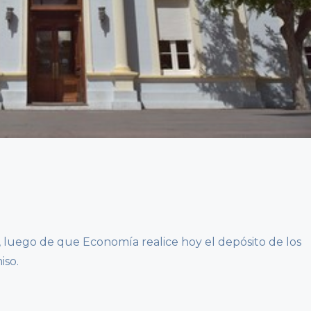
 luego de que Economía realice hoy el depósito de los
iso.