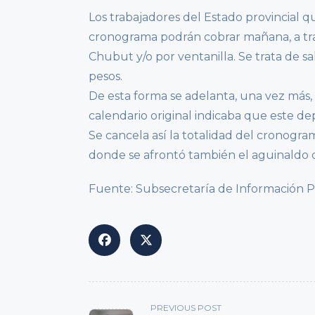
Los trabajadores del Estado provincial q
cronograma podrán cobrar mañana, a trav
Chubut y/o por ventanilla. Se trata de sa
pesos.
De esta forma se adelanta, una vez más,
calendario original indicaba que este de
Se cancela así la totalidad del cronogra
donde se afrontó también el aguinaldo de
Fuente: Subsecretaría de Información 
<span
PREVIOUS POST