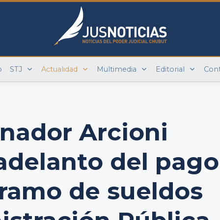
o
STJ
Actualidad
Multimedia
Editorial
Con
nador Arcioni
adelanto del pago
 tramo de sueldos