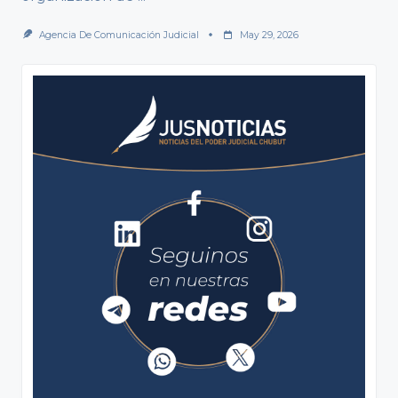
Agencia De Comunicación Judicial
May 29, 2026