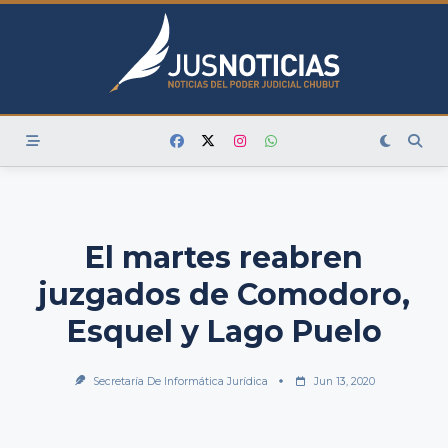
Skip
to
content
El martes reabren
juzgados de Comodoro,
Esquel y Lago Puelo
Secretaría De Informática Jurídica
Jun 13, 2020