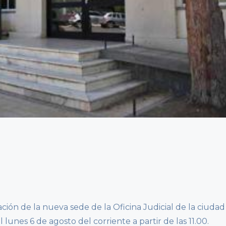
ión de la nueva sede de la Oficina Judicial de la ciudad
lunes 6 de agosto del corriente a partir de las 11.00.