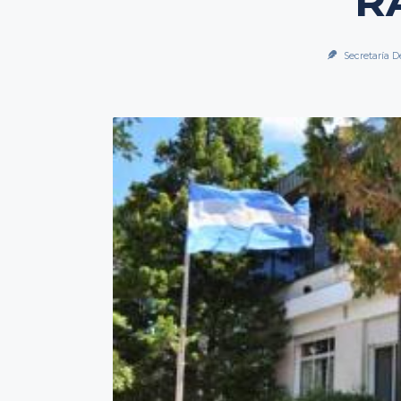
R
Secretaría D