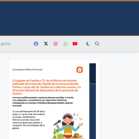
tacto