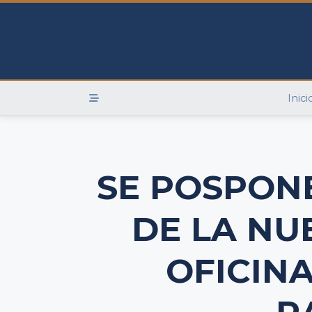
Skip
to
content
Inici
SE POSPON
DE LA NU
OFICINA