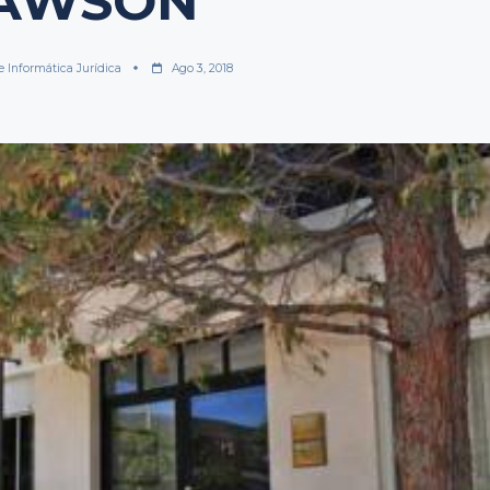
AWSON
e Informática Jurídica
Ago 3, 2018