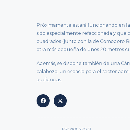
Próximamente estará funcionando en la c
sido especialmente refaccionada y que c
cuadrados (junto con la de Comodoro Riv
otra más pequeña de unos 20 metros c
Además, se dispone también de una Cáma
calabozo, un espacio para el sector admin
audiencias.
<span
PREVIOUS POST