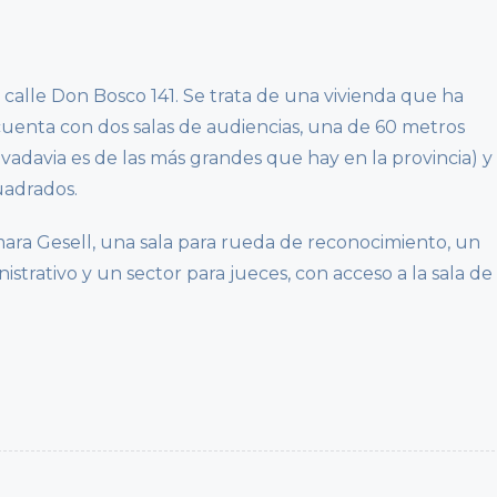
alle Don Bosco 141. Se trata de una vivienda que ha
uenta con dos salas de audiencias, una de 60 metros
adavia es de las más grandes que hay en la provincia) y
uadrados.
ra Gesell, una sala para rueda de reconocimiento, un
istrativo y un sector para jueces, con acceso a la sala de