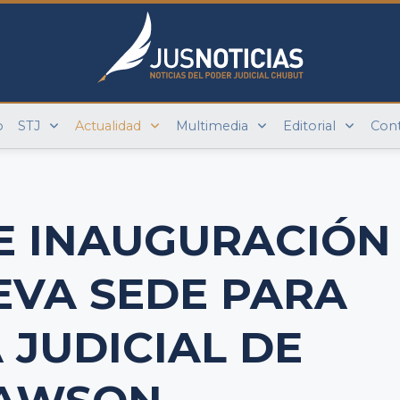
o
STJ
Actualidad
Multimedia
Editorial
Con
E INAUGURACIÓN
EVA SEDE PARA
 JUDICIAL DE