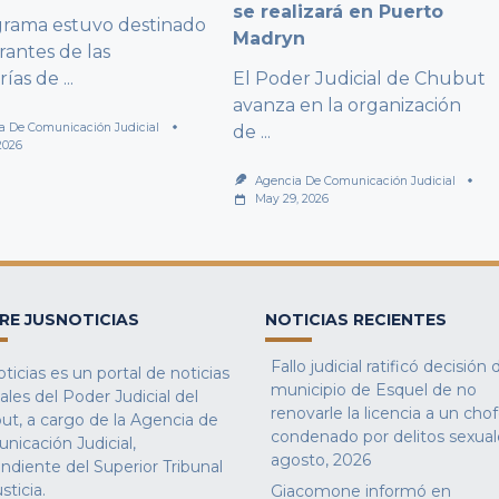
se realizará en Puerto
grama estuvo destinado
Madryn
rantes de las
rías de
...
El Poder Judicial de Chubut
avanza en la organización
a De Comunicación Judicial
de
...
2026
Agencia De Comunicación Judicial
May 29, 2026
RE JUSNOTICIAS
NOTICIAS RECIENTES
Fallo judicial ratificó decisión 
ticias es un portal de noticias
municipio de Esquel de no
iales del Poder Judicial del
renovarle la licencia a un cho
ut, a cargo de la Agencia de
condenado por delitos sexual
nicación Judicial,
agosto, 2026
ndiente del Superior Tribunal
sticia.
Giacomone informó en