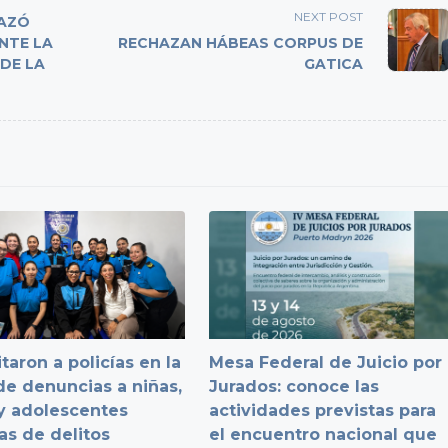
NEXT POST
HAZÓ
NTE LA
RECHAZAN HÁBEAS CORPUS DE
DE LA
GATICA
taron a policías en la
Mesa Federal de Juicio por
e denuncias a niñas,
Jurados: conoce las
y adolescentes
actividades previstas para
as de delitos
el encuentro nacional que