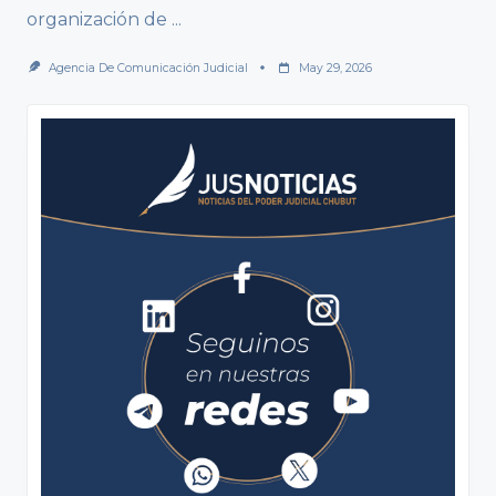
organización de
...
Agencia De Comunicación Judicial
May 29, 2026