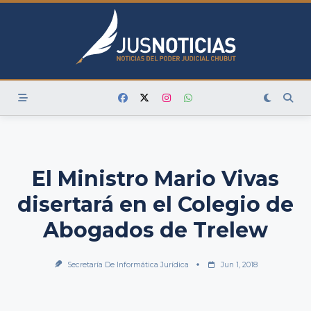
Skip
to
content
El Ministro Mario Vivas
disertará en el Colegio de
Abogados de Trelew
Secretaría De Informática Jurídica
Jun 1, 2018