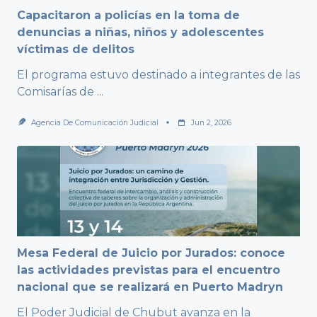
Capacitaron a policías en la toma de
denuncias a niñas, niños y adolescentes
víctimas de delitos
El programa estuvo destinado a integrantes de las
Comisarías de
...
Agencia De Comunicación Judicial
Jun 2, 2026
Mesa Federal de Juicio por Jurados: conoce
las actividades previstas para el encuentro
nacional que se realizará en Puerto Madryn
El Poder Judicial de Chubut avanza en la