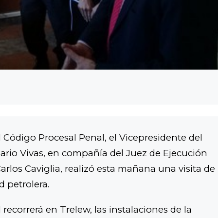
l Código Procesal Penal, el Vicepresidente del
 Mario Vivas, en compañía del Juez de Ejecución
rlos Caviglia, realizó esta mañana una visita de
d petrolera.
 recorrerá en Trelew, las instalaciones de la