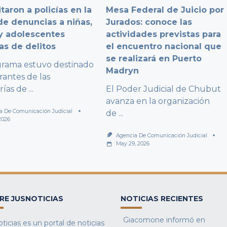
taron a policías en la
Mesa Federal de Juicio por
e denuncias a niñas,
Jurados: conoce las
y adolescentes
actividades previstas para
as de delitos
el encuentro nacional que
se realizará en Puerto
grama estuvo destinado
Madryn
rantes de las
rías de
...
El Poder Judicial de Chubut
avanza en la organización
a De Comunicación Judicial
de
...
2026
Agencia De Comunicación Judicial
May 29, 2026
RE JUSNOTICIAS
NOTICIAS RECIENTES
Giacomone informó en
ticias es un portal de noticias