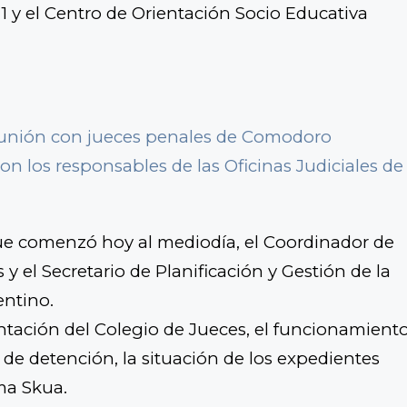
 1 y el Centro de Orientación Socio Educativa
reunión con jueces penales de Comodoro
on los responsables de las Oficinas Judiciales de
ue comenzó hoy al mediodía, el Coordinador de
s y el Secretario de Planificación y Gestión de la
entino.
tación del Colegio de Jueces, el funcionamient
 de detención, la situación de los expedientes
ema Skua.