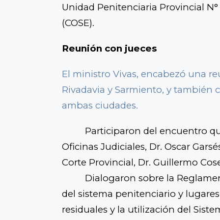
Unidad Penitenciaria Provincial N°
(COSE).
Reunión con jueces
El ministro Vivas, encabezó una 
Rivadavia y Sarmiento, y también c
ambas ciudades.
Participaron del encuentro q
Oficinas Judiciales, Dr. Oscar Garsé
Corte Provincial, Dr. Guillermo Cos
Dialogaron sobre la Reglamen
del sistema penitenciario y lugares
residuales y la utilización del Sist