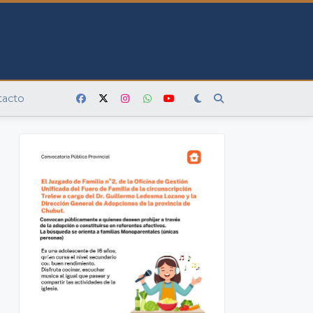
tacto