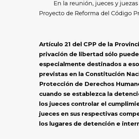
En la reunión, jueces y jueza
Proyecto de Reforma del Código Pr
Artículo 21 del CPP de la Provin
privación de libertad sólo pued
especialmente destinados a eso
previstas en la Constitución Nac
Protección de Derechos Humanos 
cuando se establezca la detenció
los jueces controlar el cumplimi
jueces en sus respectivas compet
los lugares de detención e inter