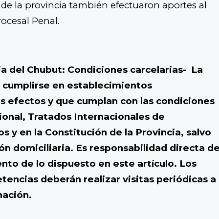
s de la provincia también efectuaron aportes al
ocesal Penal.
cia del Chubut: Condiciones carcelarias- La
e cumplirse en establecimientos
s efectos y que cumplan con las condiciones
ional, Tratados Internacionales de
y en la Constitución de la Provincia, salvo
n domiciliaria. Es responsabilidad directa d
ento de lo dispuesto en este artículo. Los
encias deberán realizar visitas periódicas a
nación.