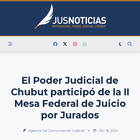
Skip
to
content
El Poder Judicial de
Chubut participó de la II
Mesa Federal de Juicio
por Jurados
Agencia De Comunicación Judicial
Oct 16, 2024