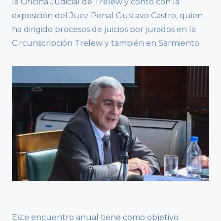
la Oficina Judicial de Trelew y contó con la
exposición del Juez Penal Gustavo Castro, quien
ha dirigido procesos de juicios por jurados en la
Circunscripción Trelew y también en Sarmiento.
Este encuentro anual tiene como objetivo