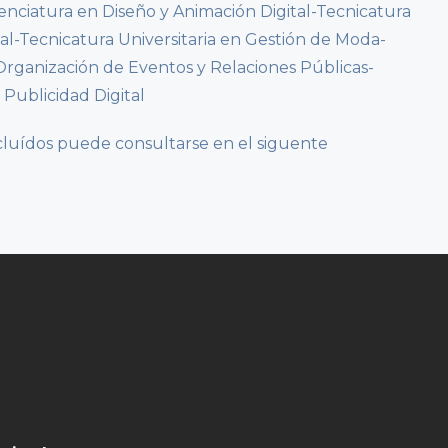
cenciatura en Diseño y Animación Digital-Tecnicatura
tal-Tecnicatura Universitaria en Gestión de Moda-
Organización de Eventos y Relaciones Públicas-
 Publicidad Digital
ncluídos puede consultarse en el siguente