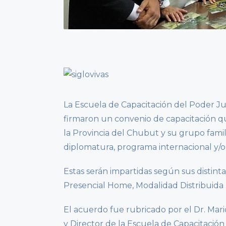
La Escuela de Capacitación del Poder Jud
firmaron un convenio de capacitación qu
la Provincia del Chubut y su grupo famil
diplomatura, programa internacional y/o
Estas serán impartidas según sus distin
Presencial Home, Modalidad Distribuida
El acuerdo fue rubricado por el Dr. Mari
y Director de la Escuela de Capacitación