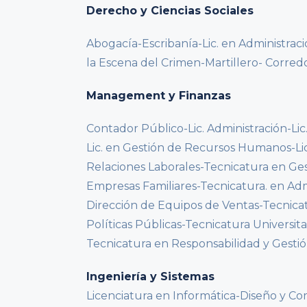
Derecho y Ciencias Sociales
Abogacía-Escribanía-Lic. en Administrac
la Escena del Crimen-Martillero- Corredo
Management y Finanzas
Contador Público-Lic. Administración-Lic
Lic. en Gestión de Recursos Humanos-Lic
Relaciones Laborales-Tecnicatura en Ges
Empresas Familiares-Tecnicatura. en Admi
Dirección de Equipos de Ventas-Tecnicat
Políticas Públicas-Tecnicatura Universit
Tecnicatura en Responsabilidad y Gestió
Ingeniería y Sistemas
Licenciatura en Informática-Diseño y Co