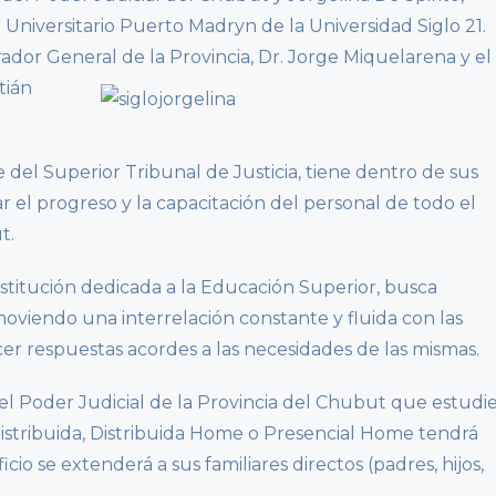
Universitario Puerto Madryn de la Universidad Siglo 21.
ador General de la Provincia, Dr. Jorge Miquelarena y el
tián
del Superior Tribunal de Justicia, tiene dentro de sus
ar el progreso y la capacitación del personal de todo el
t.
institución dedicada a la Educación Superior, busca
oviendo una interrelación constante y fluida con las
r respuestas acordes a las necesidades de las mismas.
el Poder Judicial de la Provincia del Chubut que estudi
Distribuida, Distribuida Home o Presencial Home tendrá
o se extenderá a sus familiares directos (padres, hijos,