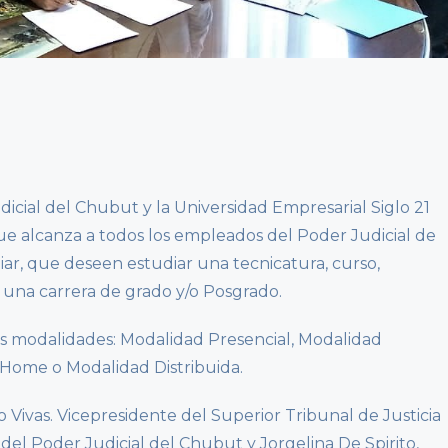
icial del Chubut y la Universidad Empresarial Siglo 21
e alcanza a todos los empleados del Poder Judicial de
iar, que deseen estudiar una tecnicatura, curso,
 una carrera de grado y/o Posgrado.
tas modalidades: Modalidad Presencial, Modalidad
 Home o Modalidad Distribuida.
o Vivas. Vicepresidente del Superior Tribunal de Justicia
 del Poder Judicial del Chubut y Jorgelina De Spirito,