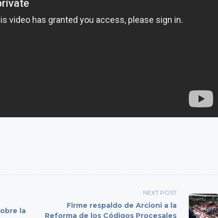
NEXT POST
Firme respaldo de Arcioni a la
obre la
Reforma de los Códigos Procesales