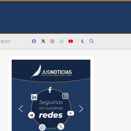
tacto