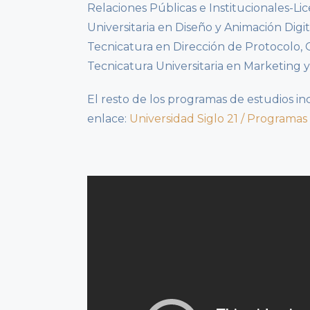
Relaciones Públicas e Institucionales-Li
Universitaria en Diseño y Animación Digi
Tecnicatura en Dirección de Protocolo, 
Tecnicatura Universitaria en Marketing y
El resto de los programas de estudios i
enlace:
Universidad Siglo 21 / Programas