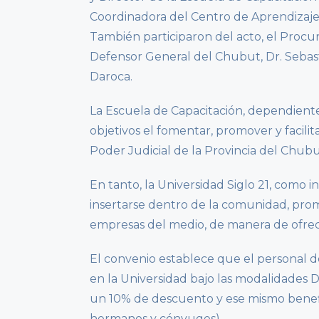
Coordinadora del Centro de Aprendizaje 
También participaron del acto, el Procur
Defensor General del Chubut, Dr. Sebas
Daroca.
La Escuela de Capacitación, dependiente 
objetivos el fomentar, promover y facilit
Poder Judicial de la Provincia del Chubu
En tanto, la Universidad Siglo 21, como 
insertarse dentro de la comunidad, prom
empresas del medio, de manera de ofrece
El convenio establece que el personal d
en la Universidad bajo las modalidades 
un 10% de descuento y ese mismo benefici
hermanos y cónyuges).