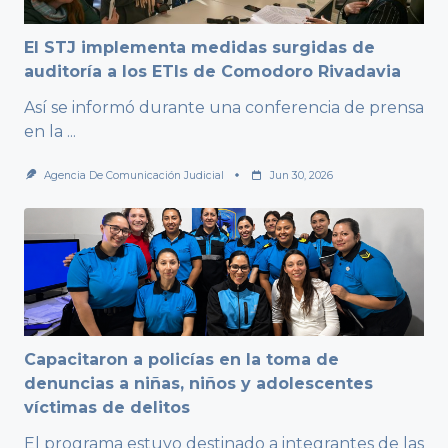
El STJ implementa medidas surgidas de
auditoría a los ETIs de Comodoro Rivadavia
Así se informó durante una conferencia de prensa
en la
...
Agencia De Comunicación Judicial
Jun 30, 2026
Capacitaron a policías en la toma de
denuncias a niñas, niños y adolescentes
víctimas de delitos
El programa estuvo destinado a integrantes de las