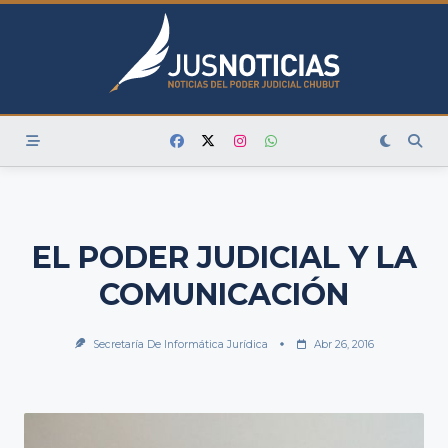
Skip
to
content
EL PODER JUDICIAL Y LA
COMUNICACIÓN
Secretaría De Informática Jurídica
Abr 26, 2016