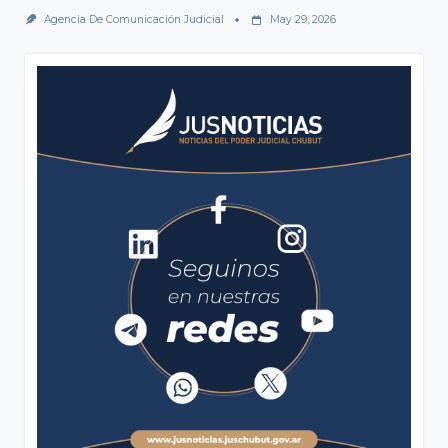
Agencia De Comunicación Judicial
May 29, 2026