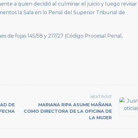
te a quien decidió al culminar el juicio y luego revisar
mentos la Sala en lo Penal del Superior Tribunal de
 de fojas 145/58 y 217/27 (Código Procesal Penal,
NEXT POST
DAD DE
MARIANA RIPA ASUME MAÑANA
 FECHA
COMO DIRECTORA DE LA OFICINA DE
LA MUJER