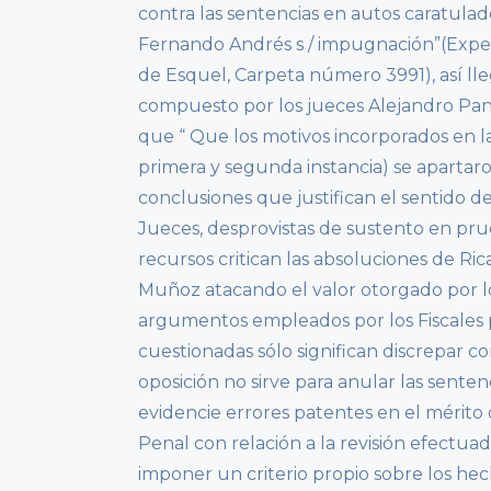
contra las sentencias en autos carat
Fernando Andrés s / impugnación”(Expedi
de Esquel, Carpeta número 3991), así lle
compuesto por los jueces Alejandro Pani
que “ Que los motivos incorporados en 
primera y segunda instancia) se apartar
conclusiones que justifican el sentido de
Jueces, desprovistas de sustento en pru
recursos critican las absoluciones de 
Muñoz atacando el valor otorgado por los
argumentos empleados por los Fiscales p
cuestionadas sólo significan discrepar con
oposición no sirve para anular las sente
evidencie errores patentes en el mérito 
Penal con relación a la revisión efectua
imponer un criterio propio sobre los hech