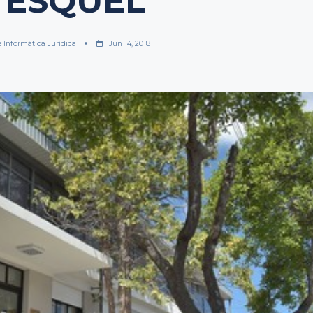
 ESQUEL
e Informática Jurídica
Jun 14, 2018