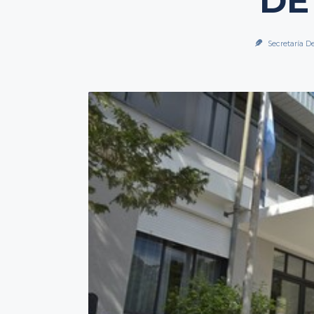
DE
Secretaría D