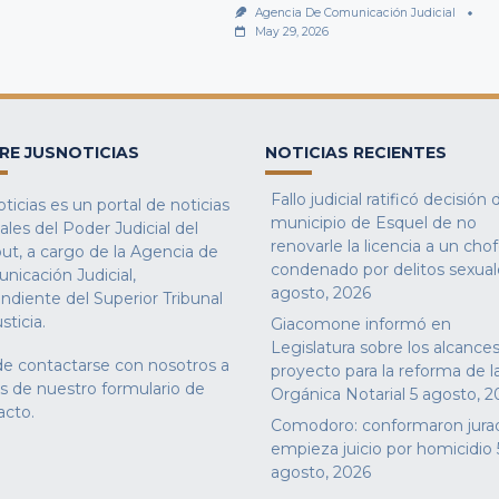
Agencia De Comunicación Judicial
May 29, 2026
RE JUSNOTICIAS
NOTICIAS RECIENTES
Fallo judicial ratificó decisión 
ticias es un portal de noticias
municipio de Esquel de no
iales del Poder Judicial del
renovarle la licencia a un cho
ut, a cargo de la Agencia de
condenado por delitos sexual
nicación Judicial,
agosto, 2026
ndiente del Superior Tribunal
sticia.
Giacomone informó en
Legislatura sobre los alcances
e contactarse con nosotros a
proyecto para la reforma de l
és de nuestro
formulario de
Orgánica Notarial
5 agosto, 2
acto
.
Comodoro: conformaron jura
empieza juicio por homicidio
agosto, 2026