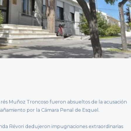
rés Muñoz Troncoso fueron absueltos de la acusación
nsañamiento por la Cámara Penal de Esquel.
rnanda Révori dedujeron impugnaciones extraordinarias