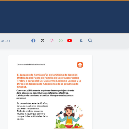
tacto