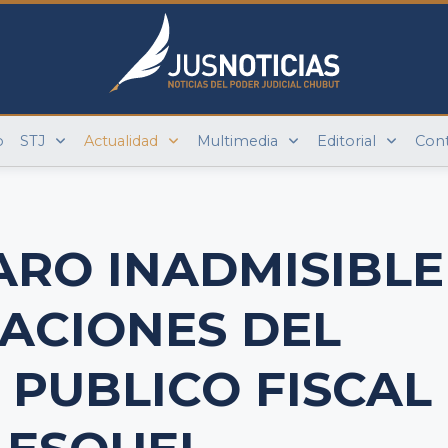
o
STJ
Actualidad
Multimedia
Editorial
Con
LARO INADMISIBLE
ACIONES DEL
 PUBLICO FISCAL