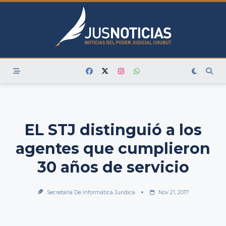
Skip
to
content
EL STJ distinguió a los
agentes que cumplieron
30 años de servicio
Secretaría De Informática Jurídica
Nov 21, 2017