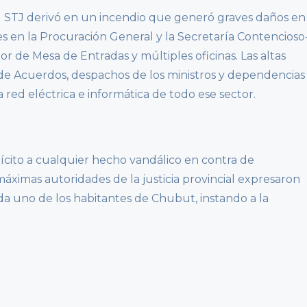
el STJ derivó en un incendio que generó graves daños en
s en la Procuración General y la Secretaría Contencioso
or de Mesa de Entradas y múltiples oficinas. Las altas
de Acuerdos, despachos de los ministros y dependencias
a red eléctrica e informática de todo ese sector.
cito a cualquier hecho vandálico en contra de
máximas autoridades de la justicia provincial expresaron
a uno de los habitantes de Chubut, instando a la