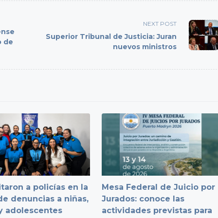
NEXT POST
ense
Superior Tribunal de Justicia: Juran
o de
nuevos ministros
taron a policías en la
Mesa Federal de Juicio por
e denuncias a niñas,
Jurados: conoce las
y adolescentes
actividades previstas para