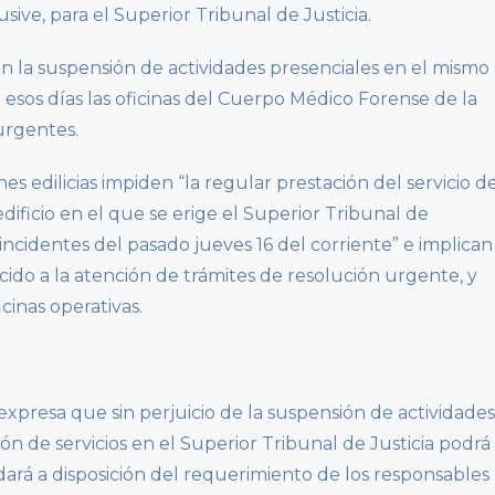
sive, para el Superior Tribunal de Justicia.
n la suspensión de actividades presenciales en el mismo
esos días las oficinas del Cuerpo Médico Forense de la
urgentes.
s edilicias impiden “la regular prestación del servicio d
 edificio en el que se erige el Superior Tribunal de
 incidentes del pasado jueves 16 del corriente” e implican
ducido a la atención de trámites de resolución urgente, y
cinas operativas.
 expresa que sin perjuicio de la suspensión de actividades
ón de servicios en el Superior Tribunal de Justicia podrá
dará a disposición del requerimiento de los responsables