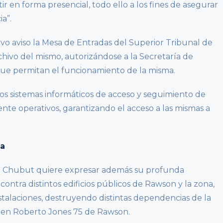
ir en forma presencial, todo ello a los fines de asegurar
ia”.
evo aviso la Mesa de Entradas del Superior Tribunal de
rchivo del mismo, autorizándose a la Secretaría de
 que permitan el funcionamiento de la misma.
os sistemas informáticos de acceso y seguimiento de
nte operativos, garantizando el acceso a las mismas a
ia
el Chubut quiere expresar además su profunda
ontra distintos edificios públicos de Rawson y la zona,
nstalaciones, destruyendo distintas dependencias de la
do en Roberto Jones 75 de Rawson.