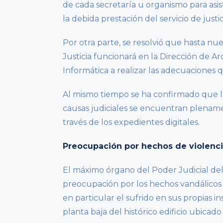
de cada secretaría u organismo para asist
la debida prestación del servicio de justic
Por otra parte, se resolvió que hasta nu
Justicia funcionará en la Dirección de A
Informática a realizar las adecuaciones
Al mismo tiempo se ha confirmado que l
causas judiciales se encuentran plename
través de los expedientes digitales.
Preocupación por hechos de violenc
El máximo órgano del Poder Judicial d
preocupación por los hechos vandálicos c
en particular el sufrido en sus propias i
planta baja del histórico edificio ubica