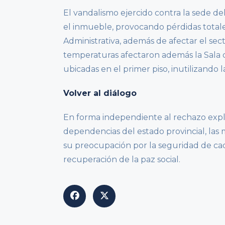
El vandalismo ejercido contra la sede d
el inmueble, provocando pérdidas totale
Administrativa, además de afectar el sect
temperaturas afectaron además la Sala 
ubicadas en el primer piso, inutilizando l
Volver al diálogo
En forma independiente al rechazo explí
dependencias del estado provincial, las 
su preocupación por la seguridad de cad
recuperación de la paz social.