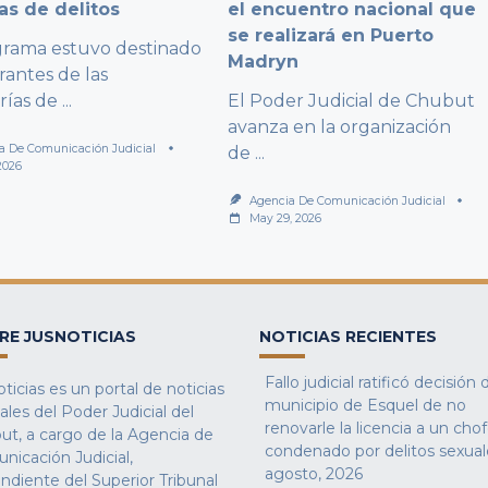
as de delitos
el encuentro nacional que
se realizará en Puerto
grama estuvo destinado
Madryn
rantes de las
rías de
...
El Poder Judicial de Chubut
avanza en la organización
a De Comunicación Judicial
de
...
2026
Agencia De Comunicación Judicial
May 29, 2026
RE JUSNOTICIAS
NOTICIAS RECIENTES
Fallo judicial ratificó decisión 
ticias es un portal de noticias
municipio de Esquel de no
iales del Poder Judicial del
renovarle la licencia a un cho
ut, a cargo de la Agencia de
condenado por delitos sexual
nicación Judicial,
agosto, 2026
ndiente del Superior Tribunal