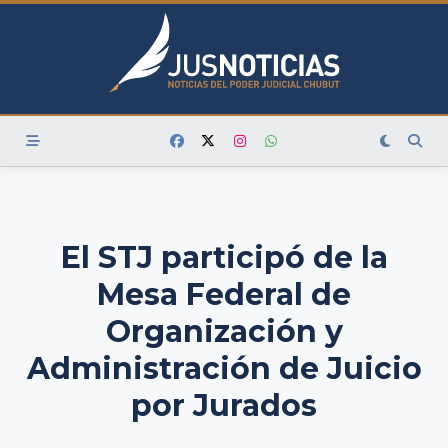
Skip
to
content
El STJ participó de la
Mesa Federal de
Organización y
Administración de Juicio
por Jurados