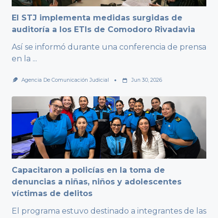
El STJ implementa medidas surgidas de
auditoría a los ETIs de Comodoro Rivadavia
Así se informó durante una conferencia de prensa
en la
...
Agencia De Comunicación Judicial
Jun 30, 2026
Capacitaron a policías en la toma de
denuncias a niñas, niños y adolescentes
víctimas de delitos
El programa estuvo destinado a integrantes de las